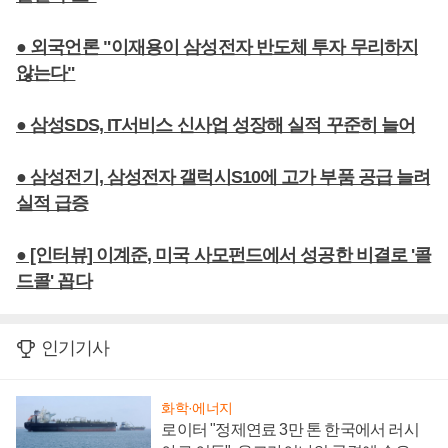
● 외국언론 "이재용이 삼성전자 반도체 투자 무리하지
않는다"
● 삼성SDS, IT서비스 신사업 성장해 실적 꾸준히 늘어
● 삼성전기, 삼성전자 갤럭시S10에 고가 부품 공급 늘려
실적 급증
● [인터뷰] 이계준, 미국 사모펀드에서 성공한 비결로 '콜
드콜' 꼽다
인기기사
화학·에너지
로이터 "정제연료 3만 톤 한국에서 러시