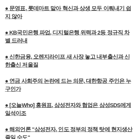
● 문영표, 롯데마트 맡아 혁신과 상생 모두 이뤄내기 쉽
지 않아
● KB국민은행 파업, 디지털은행 위력과 2등 정규직 차
별 드러내
● 신한금융, 오렌지라이프 새 사장 놓고 내부출신과 신
한출신 저울질
● 연금 사회주의 논란에 드는 의문, 대한항공 주인은 누
구인가
● [오늘Who] 홍원표, 삼성전자와 협업은 삼성SDS에게
일석이조
● 해외언론 "삼성전자, 인도 정부의 정책 탓에 현지생산
줄일 수도"