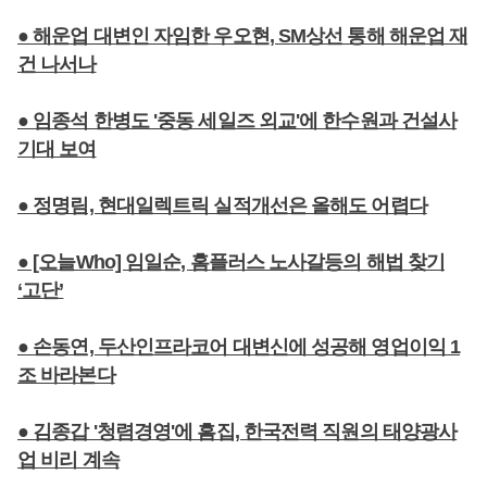
● 해운업 대변인 자임한 우오현, SM상선 통해 해운업 재
건 나서나
● 임종석 한병도 '중동 세일즈 외교'에 한수원과 건설사
기대 보여
● 정명림, 현대일렉트릭 실적개선은 올해도 어렵다
● [오늘Who] 임일순, 홈플러스 노사갈등의 해법 찾기
‘고단’
● 손동연, 두산인프라코어 대변신에 성공해 영업이익 1
조 바라본다
● 김종갑 '청렴경영'에 흠집, 한국전력 직원의 태양광사
업 비리 계속