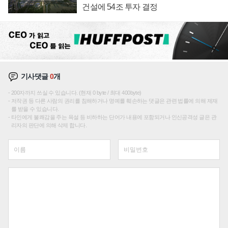
건설에 54조 투자 결정
기사댓글
0
개
200자까지 쓰실 수 있습니다. (현재 0 byte / 최대 400byte)
저작권 등 다른 사람의 권리를 침해하거나 명예를 훼손하는 댓글은 관련 법률에 의해 제재
를 받을 수 있습니다.
타인에게 불쾌감을 주는 욕설 등 비하하는 단어가 내용에 포함되거나 인신공격성 글은 관
리자의 판단에 의해 삭제 합니다.