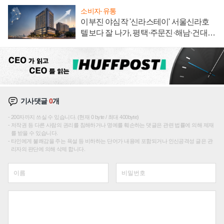
소비자·유통
이부진 야심작 '신라스테이' 서울신라호
텔보다 잘 나가, 평택·주문진·해남·건대로
성장판 더 넓힌다
기사댓글
0
개
200자까지 쓰실 수 있습니다. (현재 0 byte / 최대 400byte)
저작권 등 다른 사람의 권리를 침해하거나 명예를 훼손하는 댓글은 관련 법률에 의해 제재
를 받을 수 있습니다.
타인에게 불쾌감을 주는 욕설 등 비하하는 단어가 내용에 포함되거나 인신공격성 글은 관
리자의 판단에 의해 삭제 합니다.