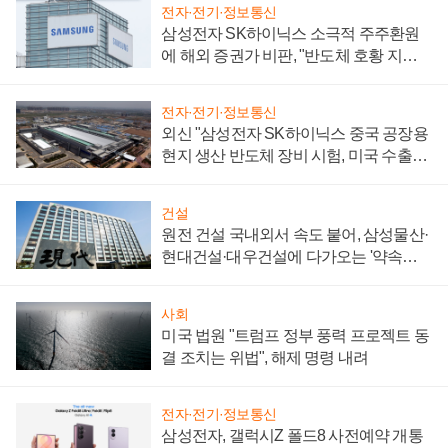
전자·전기·정보통신
삼성전자 SK하이닉스 소극적 주주환원
에 해외 증권가 비판, "반도체 호황 지속
성 의문"
전자·전기·정보통신
외신 "삼성전자 SK하이닉스 중국 공장용
현지 생산 반도체 장비 시험, 미국 수출통
제 대비"
건설
원전 건설 국내외서 속도 붙어, 삼성물산·
현대건설·대우건설에 다가오는 '약속의
시간'
사회
미국 법원 "트럼프 정부 풍력 프로젝트 동
결 조치는 위법", 해제 명령 내려
전자·전기·정보통신
삼성전자, 갤럭시Z 폴드8 사전예약 개통