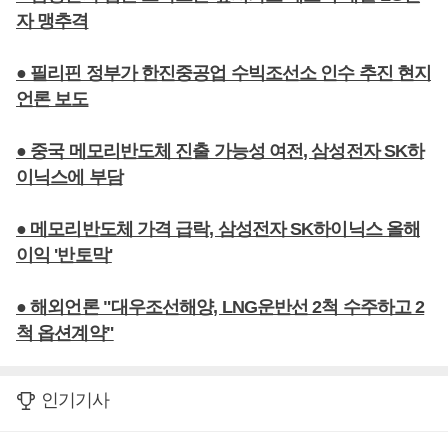
자 맹추격
● 필리핀 정부가 한진중공업 수빅조선소 인수 추진 현지
언론 보도
● 중국 메모리반도체 진출 가능성 여전, 삼성전자 SK하
이닉스에 부담
● 메모리반도체 가격 급락, 삼성전자 SK하이닉스 올해
이익 '반토막'
● 해외언론 "대우조선해양, LNG운반선 2척 수주하고 2
척 옵션계약"
인기기사