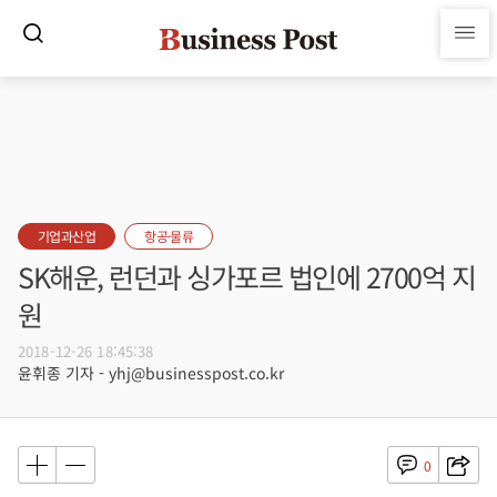
기업과산업
항공·물류
SK해운, 런던과 싱가포르 법인에 2700억 지
원
2018-12-26 18:45:38
윤휘종 기자 - yhj@businesspost.co.kr
0