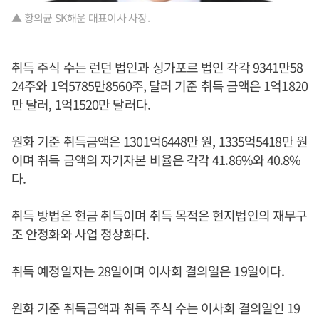
▲ 황의균 SK해운 대표이사 사장.
취득 주식 수는 런던 법인과 싱가포르 법인 각각 9341만58
24주와 1억5785만8560주, 달러 기준 취득 금액은 1억1820
만 달러, 1억1520만 달러다.
원화 기준 취득금액은 1301억6448만 원, 1335억5418만 원
이며 취득 금액의 자기자본 비율은 각각 41.86%와 40.8%
다.
취득 방법은 현금 취득이며 취득 목적은 현지법인의 재무구
조 안정화와 사업 정상화다.
취득 예정일자는 28일이며 이사회 결의일은 19일이다.
원화 기준 취득금액과 취득 주식 수는 이사회 결의일인 19