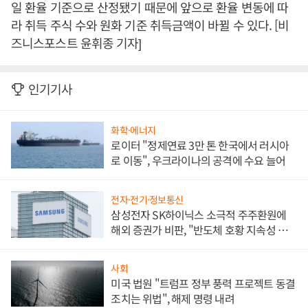
일 환율 기준으로 산정됐기 때문에 앞으로 환율 변동에 따
라 취득 주식 수와 원화 기준 취득금액이 바뀔 수 있다. [비
즈니스포스트 윤휘종 기자]
인기기사
화학·에너지
로이터 "정제연료 3만 톤 한국에서 러시아
로 이동", 우크라이나의 공격에 수요 늘어
전자·전기·정보통신
삼성전자 SK하이닉스 소극적 주주환원에
해외 증권가 비판, "반도체 호황 지속성 의
문"
사회
미국 법원 "트럼프 정부 풍력 프로젝트 동결
조치는 위법", 해제 명령 내려