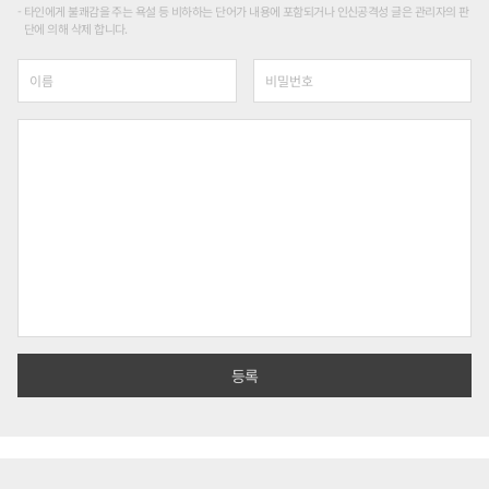
타인에게 불쾌감을 주는 욕설 등 비하하는 단어가 내용에 포함되거나 인신공격성 글은 관리자의 판
단에 의해 삭제 합니다.