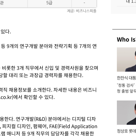
대 1
있다.
Who Is
등 9개의 연구개발 분야와 전략기획 등 7개의 연
.
비롯한 3개 직무에서 신입 및 경력사원을 찾으며
할 대리 또는 과장급 경력자를 채용한다.
한찬식 대
'정통 검사'
서관
력직 채용정보를 소개한다. 자세한 내용은 비즈니
청 출범 앞
.co.kr)에서 확인할 수 있다.
맡아 [2026
용한다. 연구개발(R&D) 분야에서는 디지털 디자
 디자인, 펌웨어, FAE(Field Application
정상호 롯데
프로그램 매니저 등 9개 직무의 담당자를 각각 채용한