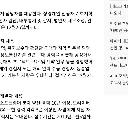
[데스크리포
회계 담당자를 채용한다. 상경계열 전공자로 회계학
나오나
 결산, 내부통제 및 감사, 법인세 세무조정, 관
민주당 한
은 12월26일까지다.
'대법관 공
당자 채용
네이버 대표
용역, 유지보수와 관련한 구매와 계약 업무를 담당
천만 명, 'A
로 정보통신기술 관련 구매 경험을 비롯해 공정거래
'DL이앤씨
, 해외 프로젝트 구매 및 계약 업무 등을 경험했어
센트러스에
 계약 경험자 또는 해외 인력 수급 경험자, 동종업
어가 가능한 사람은 우대한다. 접수기간은 12월24
AI 메모
고객사 물량
 개발자 채용
소프트웨어 분야 양산 경험 10년 이상, 드라이버
PGA 구현 경력 각각 5년 이상인 사람에게 지원 자
력자는 우대한다. 접수기간은 2019년 1월5일까