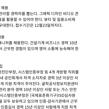
 채용
리할 경력자를 뽑는다. 그래픽 디자인 비디오 콘
툴을 활용할 수 있어야 한다. 뷰티 및 일용소비재
 우대한다. 접수기간은 12월23일까지다.
채용
 매니저를 채용한다. 건설기계 비즈니스 경력 10년
 근무한 경험이 있으며 영어 소통에 능숙해야 한
집
진단부장, 시스템인증부장 등 4개 개방형 직위를
내 공인회계사 자격 소지자로 경력 3년 이상인 사
람에게 지원 자격이 주어진다. 굴착공사정보지원센터
리 분야 경력 10년 이상인 사람 또는 가스 안전
. 시스템인증부장은 (국제표준화기구)ISO심사원
을 모두 보유하고 있으며 인증·검사기관에서 근무
 인증심사 경력 15년 이상인 사람에게 지원 자격