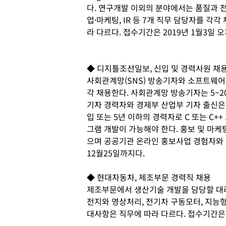
다. 연구개발 이외의 분야에서는 품질과 전
업·마케팅, IR 등 7개 직무 담당자를 각
라 다르다. 접수기간은 2019년 1월3일 
◆ 디지틀조선일보, 신입 및 경력사원 채
사회관계망(SNS) 방송기자와 소프트웨어 
각 채용한다. 사회관계망 방송기자는 5~2
기자 경력자와 경제부 산업부 기자 출신은
입 또는 5년 이하의 경력자로 C 또는 C+
그램 개발이 가능해야 한다. 홍보 및 마케
으며 공공기관 온라인 홍보사업 경험자와 
12월25일까지다.
◆ 현대자동차, 제조부문 경력직 채용
제조부문에서 생산기술 개발을 담당할 대리
전지와 영상처리, 전기차 구동모터, 지능형
대사항은 직무에 따라 다르다. 접수기간은 