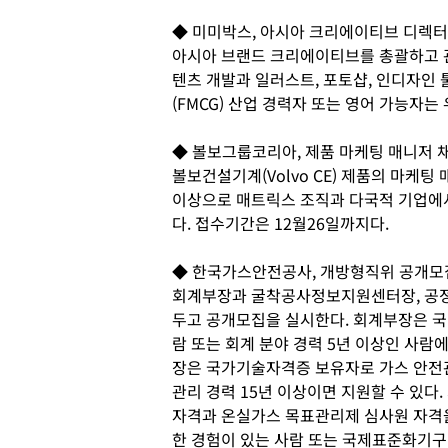
◆ 미미박스, 아시아 크리에이티브 디렉터
아시아 브랜드 크리에이티브를 총괄하고 관
텐츠 개발과 일러스트, 포토샵, 인디자인 
(FMCG) 산업 경력자 또는 영어 가능자는
◆ 볼보그룹코리아, 제품 마케팅 매니저 
볼보건설기계(Volvo CE) 제품의 마케팅
이상으로 매트릭스 조직과 다국적 기업에서
다. 접수기간은 12월26일까지다.
◆ 한국가스안전공사, 개방형직위 공개모
회계부장과 굴착공사정보지원센터장, 공정
두고 공개모집을 실시한다. 회계부장은 국
람 또는 회계 분야 경력 5년 이상인 사
장은 국가기술자격증 보유자로 가스 안전관
관리 경력 15년 이상이면 지원할 수 있다
자격과 온실가스 목표관리제 심사원 자격
한 경험이 있는 사람 또는 국제표준화기구