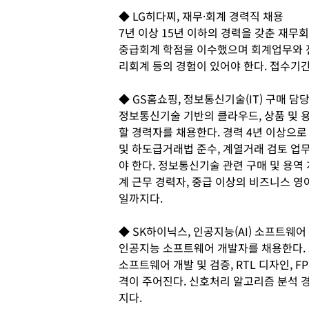
◆ LG히다찌, 재무·회계 경력직 채용
7년 이상 15년 이하의 경력을 갖춘 재무
중급회계 학점을 이수했으며 회계업무와 전사
리회계 등의 경험이 있어야 한다. 접수기간
◆ GS홈쇼핑, 정보통신기술(IT) 구매 담
정보통신기술 기반의 클라우드, 상품 및 
할 경력자를 채용한다. 경력 4년 이상으
및 하도급거래법 준수, 계열거래 검토 업무
야 한다. 정보통신기술 관련 구매 및 용역
계 근무 경력자, 중급 이상의 비즈니스 영
일까지다.
◆ SK하이닉스, 인공지능(AI) 소프트웨어
인공지능 소프트웨어 개발자를 채용한다. 
소프트웨어 개발 및 검증, RTL 디자인, F
격이 주어진다. 신호처리 알고리즘 분석 경
지다.