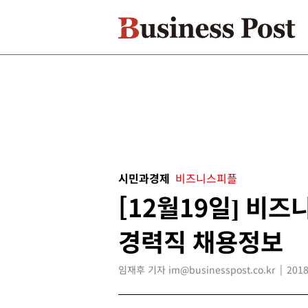
시민과경제
비즈니스피플
[12월19일] 비
경력직 채용정보
임재후 기자 im@businesspost.co.kr
2018