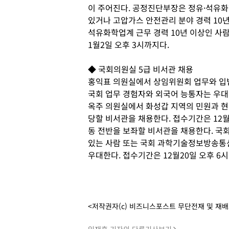
이 주어진다. 공정진단부장은 정유·석유화
있거나 고압가스 안전관리 분야 경력 10
석유화학업계 근무 경력 10년 이상인 사람
1월2일 오후 3시까지다.
◆ 국회의원실 5급 비서관 채용
홍익표 의원실에서 상임위원회 업무와 입법
국회 업무 경험자와 외국어 능통자는 우대한
옥주 의원실에서 화성갑 지역의 민원과 현
당할 비서관을 채용한다. 접수기간은 12월
동 전반을 보좌할 비서관을 채용한다. 국회
있는 사람 또는 국회 과학기술정보방송통신
우대한다. 접수기간은 12월20일 오후 6
<저작권자(c) 비즈니스포스트 무단전재 및 재
임재후 기자의 다른기사보기