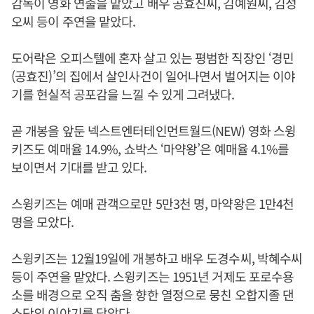
감독이 영화 연출을 맡았고 배우 공효진씨, 김예원씨, 김성
오씨 등이 주연을 맡았다.
도어락은 오피스텔에 혼자 살고 있는 평범한 직장인 ‘경민
(공효진)’의 집에서 살인사건이 일어나면서 벌어지는 이야
기를 현실적 공포감을 느낄 수 있게 그려냈다.
곧 개봉을 앞둔 넥스트엔터테인먼트월드(NEW) 영화 스윙
키즈도 예매율 14.9%, 쇼박스 ‘마약왕’은 예매율 4.1%를
보이면서 기대를 받고 있다.
스윙키즈는 예매 관객으로만 5만3천 명, 마약왕은 1만4천
명을 모았다.
스윙키즈는 12월19일에 개봉하고 배우 도경수씨, 박혜수씨
등이 주연을 맡았다. 스윙키즈는 1951년 거제도 포로수용
소를 배경으로 오직 춤을 향한 열정으로 뭉친 오합지졸 댄
스단의 이야기를 담았다.