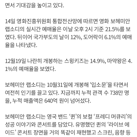
면서 기대감을 높이고 있다.
14일 영화진흥위원회 통합전산망에 따르면 영화 보헤미안
랩소디의 실시간 예매율은 이날 오후 2시 기준 21.5%를 보
였다. 뒤이어 국가부도의 날이 12%, 도어락이 6.1%의 예매
율을 나타냈다.
12월19일 나란히 개봉하는 스윙키즈는 14.9%, 마약왕은 4.
1%의 예매율을 보였다.
보헤미안 랩소디는 10월31일에 개봉해 ‘입소문’을 타면서
여전히 인기를 끌고 있다. 지금까지 누적 관객 수 738만 명
을, 누적 매출액은 640억 원이 넘어섰다.
보헤미안 랩소디는 영국 밴드 ‘퀸’의 보컬 ‘프레디 머큐리’의
성공 이야기와 콘서트를 담았다. 유명했던 퀸의 ‘라이브 에
이드’ 콘서트 장면을 거의 똑같이 재현했고 스크린, 음향 등