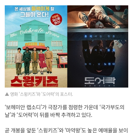
▲ 영화 '스윙키즈'와 '도어락'의 포스터.
‘보헤미안 랩소디’가 극장가를 점령한 가운데 ‘국가부도의
날’과 ‘도어락’이 뒤를 바짝 추격하고 있다.
곧 개봉을 앞둔 ‘스윙키즈’와 ‘마약왕’도 높은 예매율을 보이