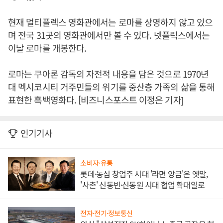
현재 멀티플렉스 영화관에서는 로마를 상영하지 않고 있으
며 전국 31곳의 영화관에서만 볼 수 있다. 넷플릭스에서는
이날 로마를 개봉한다.
로마는 쿠아론 감독의 자전적 내용을 담은 것으로 1970년
대 멕시코시티 거주민들의 위기를 중산층 가족의 삶을 통해
표현한 흑백영화다. [비즈니스포스트 이정은 기자]
인기기사
소비자·유통
롯데·농심 창업주 시대 '라면 앙금'은 옛말,
'사촌' 신동빈·신동원 시대 협업 확대일로
전자·전기·정보통신