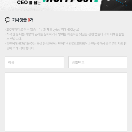
기사댓글
0
개
200자까지 쓰실 수 있습니다. (현재 0 byte / 최대 400byte)
저작권 등 다른 사람의 권리를 침해하거나 명예를 훼손하는 댓글은 관련 법률에 의해 제재를 받을
수 있습니다.
타인에게 불쾌감을 주는 욕설 등 비하하는 단어가 내용에 포함되거나 인신공격성 글은 관리자의 판
단에 의해 삭제 합니다.