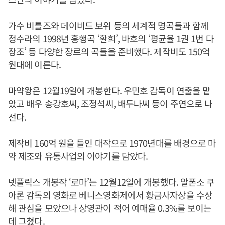
가수 비틀즈와 데이비드 보위 등의 세계적 명곡들과 함께
정수라의 1998년 흥행곡 ‘환희’, 바흐의 ‘평균율 1권 1번 다
장조’ 등 다양한 장르의 곡들을 준비했다. 제작비도 150억
원대에 이른다.
마약왕은 12월19일에 개봉한다. 우민호 감독이 연출을 맡
았고 배우 송강호씨, 조정석씨, 배두나씨 등이 주연으로 나
선다.
제작비 160억 원을 들인 대작으로 1970년대를 배경으로 마
약 제조와 유통사업의 이야기를 담았다.
넷플릭스 개봉작 ‘로마’는 12월12일에 개봉했다. 알폰소 쿠
아론 감독의 영화로 베니스영화제에서 황금사자상을 수상
해 관심을 모았으나 상영관이 적어 예매율 0.3%를 보이는
데 그쳤다.