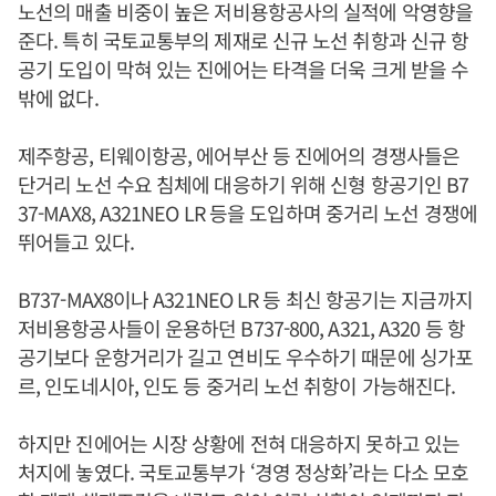
노선의 매출 비중이 높은 저비용항공사의 실적에 악영향을
준다. 특히 국토교통부의 제재로 신규 노선 취항과 신규 항
공기 도입이 막혀 있는 진에어는 타격을 더욱 크게 받을 수
밖에 없다.
제주항공, 티웨이항공, 에어부산 등 진에어의 경쟁사들은
단거리 노선 수요 침체에 대응하기 위해 신형 항공기인 B7
37-MAX8, A321NEO LR 등을 도입하며 중거리 노선 경쟁에
뛰어들고 있다.
B737-MAX8이나 A321NEO LR 등 최신 항공기는 지금까지
저비용항공사들이 운용하던 B737-800, A321, A320 등 항
공기보다 운항거리가 길고 연비도 우수하기 때문에 싱가포
르, 인도네시아, 인도 등 중거리 노선 취항이 가능해진다.
하지만 진에어는 시장 상황에 전혀 대응하지 못하고 있는
처지에 놓였다. 국토교통부가 ‘경영 정상화’라는 다소 모호