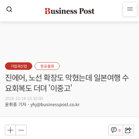
기업과산업
항공·물류
진에어, 노선 확장도 막혔는데 일본여행 수
요회복도 더뎌 '이중고’
2018-12-14 10:30:00
윤휘종 기자 - yhj@businesspost.co.kr
0