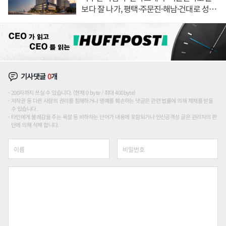
보다 잘 나가, 평택·주문진·해남·건대로 성
장판 더 넓힌다
기사댓글
0
개
200자까지 쓰실 수 있습니다. (현재 0 byte / 최대 400byte)
저작권 등 다른 사람의 권리를 침해하거나 명예를 훼손하는 댓글은 관련 법률에 의해 제재를 받을
수 있습니다.
타인에게 불쾌감을 주는 욕설 등 비하하는 단어가 내용에 포함되거나 인신공격성 글은 관리자의 판
단에 의해 삭제 합니다.