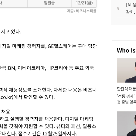
[AI
5
강화,
어지고 있다.
지털 마케팅 경력자를, GE헬스케어는 구매 담당
Who Is
IBM, 이베이코리아, HP코리아 등 주요 외국
한찬식 대
력직 채용정보를 소개한다. 자세한 내용은 비즈니
.co.kr)에서 확인할 수 있다.
'정통 검사'
서관
청 출범 앞
맡아 [2026
 채용
하고 실행할 경력자를 채용한다. 디지털 마케팅
력을 갖춰야 지원할 수 있다. 뷰티와 패션, 일용소
우대한다. 접수기간은 12월25일까지다.