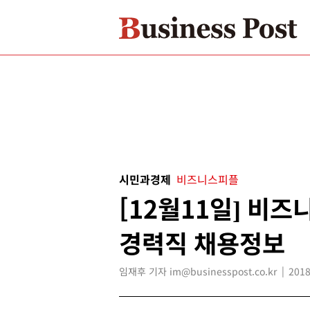
시민과경제
비즈니스피플
[12월11일] 비
경력직 채용정보
임재후 기자 im@businesspost.co.kr
2018