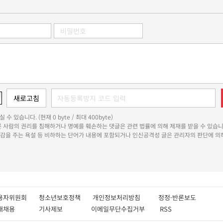
 수 있습니다. (현재 0 byte / 최대 400byte)
다른 사람의 권리를 침해하거나 명예를 훼손하는 댓글은 관련 법률에 의해 제재를 받을 수 있습니
쾌감을 주는 욕설 등 비하하는 단어가 내용에 포함되거나 인신공격성 글은 관리자의 판단에 의해
용자위원회
청소년보호정책
개인정보처리방침
정정·반론보도
인재채용
기사제보
이메일무단수집거부
RSS