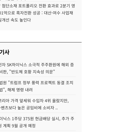
 첨단소재 포트폴리오 전환 효과로 2분기 영
01억으로 흑자전환 성공 : 대산·여수 사업재
질개선 속도 높인다
 기사
자 SK하이닉스 소극적 주주환원에 해외 증
비판, "반도체 호황 지속성 의문"
법원 "트럼프 정부 풍력 프로젝트 동결 조치
법", 해제 명령 내려
코리아 가격 앞세워 수입차 4위 올랐지만,
·벤츠보다 높은 공임비에 소비자 ..
이닉스 1주당 375원 현금배당 실시, 추가 주
 계획 9월 공개 예정