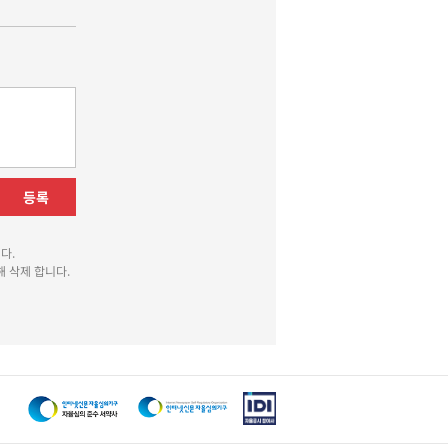
등록
다.
 삭제 합니다.