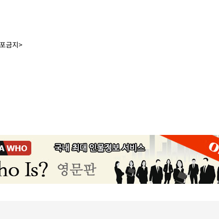
배포금지>