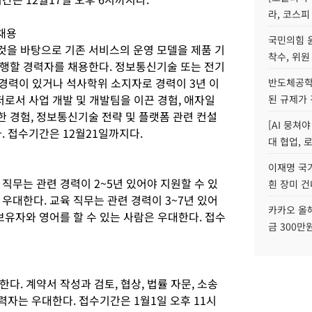
라, 코스피
채용
국민의힘 
을 바탕으로 기존 서비스의 운영 모델을 제품 기
착수, 위원
행할 경력자를 채용한다. 정보통신기술 또는 전기
 경력이 있거나 석사학위 소지자로 경력이 3년 이
반도체공학
저로서 사업 개발 및 개발팀을 이끈 경험, 애자일
된 규제가 
 경험, 정보통신기술 전략 및 플랫폼 관련 컨설
[AI 뭉쳐
. 접수기간은 12월21일까지다.
대 협업, 
이재명 국
직무는 관련 경력이 2~5년 있어야 지원할 수 있
흰 장미 건
우대한다. 교육 직무는 관련 경력이 3~7년 있어
카카오 올해
보유자와 영어를 할 수 있는 사람은 우대한다. 접수
금 300만
다. 계약서 작성과 검토, 협상, 법률 자문, 소송
경력자는 우대한다. 접수기간은 1월1일 오후 11시