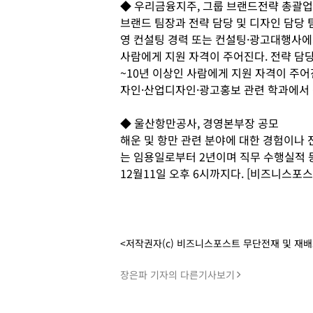
◆ 우리금융지주, 그룹 브랜드전략 총괄업
브랜드 팀장과 전략 담당 및 디자인 담당 
영 컨설팅 경력 또는 컨설팅·광고대행사에서
사람에게 지원 자격이 주어진다. 전략 담당
~10년 이상인 사람에게 지원 자격이 주어
자인·산업디자인·광고홍보 관련 학과에서 
◆ 울산항만공사, 경영본부장 공모
해운 및 항만 관련 분야에 대한 경험이나
는 임용일로부터 2년이며 직무 수행실적 등
12월11일 오후 6시까지다. [비즈니스포스
<저작권자(c) 비즈니스포스트 무단전재 및 재
장은파 기자의 다른기사보기