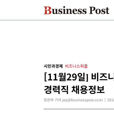
시민과경제
비즈니스피플
[11월29일] 비
경력직 채용정보
장은파 기자 jep@businesspost.co.kr
201