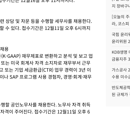
지 장바구
[오늘의 주
관련 상담 및 자문 등을 수행할 세무사를 채용한다.
라, 코스피
 수 있다. 접수기간은 12월11일 오후 6시까지
국힘 윤리위
윤리위원 
 채용
KDB생명
(K-GAAP) 재무제표로 변환하고 분석 및 보고 업
금융지주 
 또는 미국 회계사 자격 소지자로 재무부서 근무
 또는 기업 세금환급(CTR) 업무 경력이 3년 이
가스공사 2
나 SAP 프로그램 사용 경험자, 경영·회계·재무
수용 미수금
반도체공학
된 규제가 
수행할 공인노무사를 채용한다. 노무사 자격 취득
자격이 주어진다. 접수기간은 12월11일 오후 6