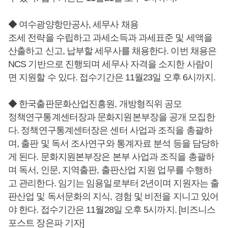
◆ 여수광양항만공사, 세무사 채용
조세 전략을 수립하고 과세소득과 과세표준 및 세액을
산출하고 신고, 납부할 세무사를 채용한다. 이번 채용은
NCS 기반으로 진행되며 세무사 자격을 소지한 사람이
면 지원할 수 있다. 접수기간은 11월23일 오후 6시까지.
◆ 한국출판문화산업진흥원, 개방형직위 공모
정책연구통계센터장과 문화지원본부장을 공개 모집한
다. 정책연구통계센터장은 센터 사업과 조직을 총괄하
며, 출판 및 독서 조사연구와 통계자료 분석 등을 담당하
게 된다. 문화지원본부장은 본부 사업과 조직을 총괄하
며 독서, 인문, 지역출판, 출판산업 지원 업무를 수행하
고 관리한다. 임기는 임용일로부터 2년이며 지원자는 출
판산업 및 독서문화의 지식, 경험 및 비전을 지니고 있어
야 한다. 접수기간은 11월28일 오후 5시까지. [비즈니스
포스트 장은파 기자]