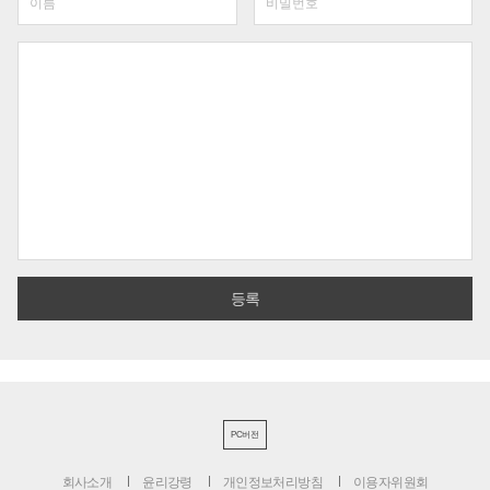
PC버전
회사소개
윤리강령
개인정보처리방침
이용자위원회