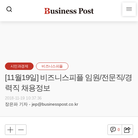
시민과경제
비즈니스피플
[11월19일] 비즈니스피플 임원/전문직/경
력직 채용정보
2018-11-19 10:37:36
장은파 기자 - jep@businesspost.co.kr
0