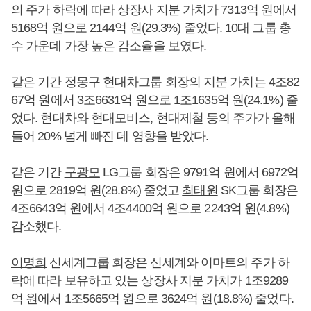
의 주가 하락에 따라 상장사 지분 가치가 7313억 원에서
5168억 원으로 2144억 원(29.3%) 줄었다. 10대 그룹 총
수 가운데 가장 높은 감소율을 보였다.
같은 기간
정몽구
현대차그룹 회장의 지분 가치는 4조82
67억 원에서 3조6631억 원으로 1조1635억 원(24.1%) 줄
었다. 현대차와 현대모비스, 현대제철 등의 주가가 올해
들어 20% 넘게 빠진 데 영향을 받았다.
같은 기간
구광모
LG그룹 회장은 9791억 원에서 6972억
원으로 2819억 원(28.8%) 줄었고
최태원
SK그룹 회장은
4조6643억 원에서 4조4400억 원으로 2243억 원(4.8%)
감소했다.
이명희
신세계그룹 회장은 신세계와 이마트의 주가 하
락에 따라 보유하고 있는 상장사 지분 가치가 1조9289
억 원에서 1조5665억 원으로 3624억 원(18.8%) 줄었다.