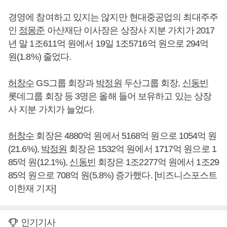
경영에 참여하고 있지는 않지만 현대중공업의 최대주주
인
정몽준
아산재단 이사장은 상장사 지분 가치가 2017
년 말 1조611억 원에서 19일 1조5716억 원으로 294억
원(1.8%) 줄었다.
허창수
GS그룹 회장과
박정원
두산그룹 회장,
신동빈
롯데그룹 회장 등 3명은 올해 들어 보유하고 있는 상장
사 지분 가치가 늘었다.
허창수
회장은 4880억 원에서 5168억 원으로 1054억 원
(21.6%),
박정원
회장은 1532억 원에서 1717억 원으로 1
85억 원(12.1%),
신동빈
회장은 1조2277억 원에서 1조29
85억 원으로 708억 원(5.8%) 증가했다. [비즈니스포스트
이한재 기자]
인기기사