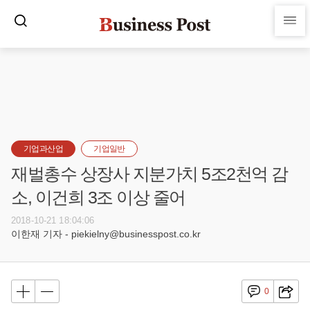
기업과산업
기업일반
재벌총수 상장사 지분가치 5조2천억 감
소, 이건희 3조 이상 줄어
2018-10-21 18:04:06
이한재 기자 - piekielny@businesspost.co.kr
0