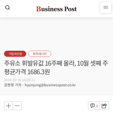
기업과산업
화학·에너지
주유소 휘발유값 16주째 올라, 10월 셋째 주
평균가격 1686.3원
2018-10-19 16:09:11
김현정 기자 - hyunjung@businesspost.co.kr
0