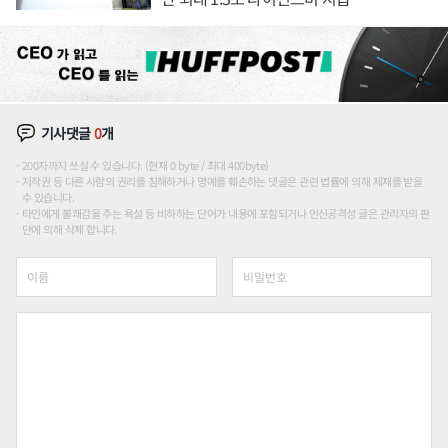
기사댓글
0
개
200자까지 쓰실 수 있습니다. (현재 0 byte / 최대 400byte)
저작권 등 다른 사람의 권리를 침해하거나 명예를 훼손하는 댓글은 관련 법률에 의해 제재를 받을
수 있습니다.
타인에게 불쾌감을 주는 욕설 등 비하하는 단어가 내용에 포함되거나 인신공격성 글은 관리자의 판
단에 의해 삭제 합니다.