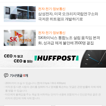
전자·전기·정보통신
삼성전자, 미국 오크리지국립연구소와
극저온 히트펌프 개발하기로
전자·전기·정보통신
SK하이닉스 통합노조 설립 움직임 본격
화, 성과급 체계 불만에 3500명 결집
기사댓글
0
개
200자까지 쓰실 수 있습니다. (현재 0 byte / 최대 400byte)
저작권 등 다른 사람의 권리를 침해하거나 명예를 훼손하는 댓글은 관련 법률에 의해 제재
를 받을 수 있습니다.
타인에게 불쾌감을 주는 욕설 등 비하하는 단어가 내용에 포함되거나 인신공격성 글은 관
리자의 판단에 의해 삭제 합니다.