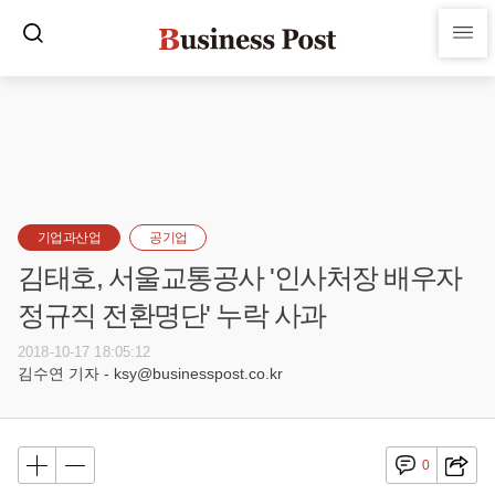
기업과산업
공기업
김태호, 서울교통공사 '인사처장 배우자
정규직 전환명단' 누락 사과
2018-10-17 18:05:12
김수연 기자 - ksy@businesspost.co.kr
0