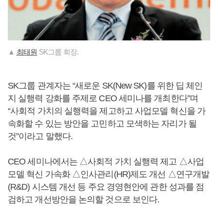
▲
최태원
SK그룹 회장.
SK그룹 관계자는 “새로운 SK(New SK)를 위한 딥 체인
지 실행력 강화를 주제로 CEO 세미나를 개최한다”며
“사회적 가치의 실행력을 제고하고 사업모델 혁신을 가
속화할 수 있는 방안을 고민하고 모색하는 자리가 될
것”이라고 말했다.
CEO 세미나에서는 △사회적 가치 실행력 제고 △사업
모델 혁신 가속화 △인사관리(HR)제도 개선 △연구개발
(R&D) 시스템 개선 등 주요 경영현안에 관한 성과를 점
검하고 개선방안을 논의할 것으로 보인다.