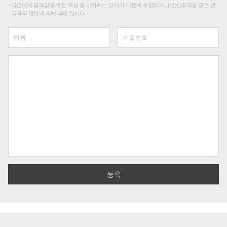
타인에게 불쾌감을 주는 욕설 등 비하하는 단어가 내용에 포함되거나 인신공격성 글은 관
리자의 판단에 의해 삭제 합니다.