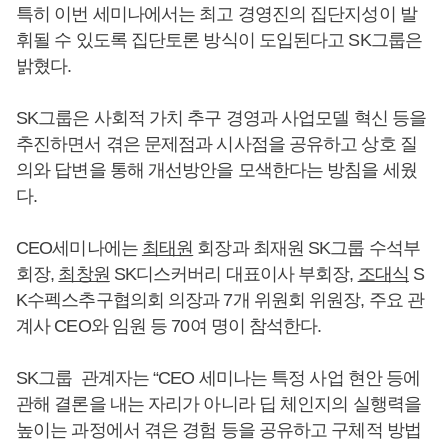
특히 이번 세미나에서는 최고 경영진의 집단지성이 발
휘될 수 있도록 집단토론 방식이 도입된다고 SK그룹은
밝혔다.
SK그룹은 사회적 가치 추구 경영과 사업모델 혁신 등을
추진하면서 겪은 문제점과 시사점을 공유하고 상호 질
의와 답변을 통해 개선방안을 모색한다는 방침을 세웠
다.
CEO세미나에는
최태원
회장과 최재원 SK그룹 수석부
회장,
최창원
SK디스커버리 대표이사 부회장,
조대식
S
K수펙스추구협의회 의장과 7개 위원회 위원장, 주요 관
계사 CEO와 임원 등 70여 명이 참석한다.
SK그룹 관계자는 “CEO 세미나는 특정 사업 현안 등에
관해 결론을 내는 자리가 아니라 딥 체인지의 실행력을
높이는 과정에서 겪은 경험 등을 공유하고 구체적 방법