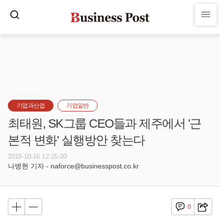
기업과산업
기업일반
최태원, SK그룹 CEO들과 제주에서 '근
본적 변화' 실행방안 찾는다
2018-10-16 12:25:00
나병현 기자 - naforce@businesspost.co.kr
0