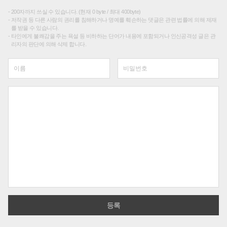
200자까지 쓰실 수 있습니다. (현재 0 byte / 최대 400byte)
저작권 등 다른 사람의 권리를 침해하거나 명예를 훼손하는 댓글은 관련 법률에 의해 제재
를 받을 수 있습니다.
타인에게 불쾌감을 주는 욕설 등 비하하는 단어가 내용에 포함되거나 인신공격성 글은 관
리자의 판단에 의해 삭제 합니다.