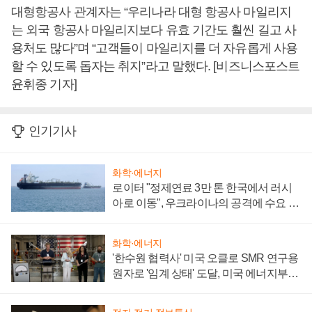
대형항공사 관계자는 “우리나라 대형 항공사 마일리지
는 외국 항공사 마일리지보다 유효 기간도 훨씬 길고 사
용처도 많다”며 “고객들이 마일리지를 더 자유롭게 사용
할 수 있도록 돕자는 취지”라고 말했다. [비즈니스포스트
윤휘종 기자]
인기기사
화학·에너지
로이터 "정제연료 3만 톤 한국에서 러시
아로 이동", 우크라이나의 공격에 수요 늘
어
화학·에너지
'한수원 협력사' 미국 오클로 SMR 연구용
원자로 '임계 상태' 도달, 미국 에너지부
"중요한 이정표"