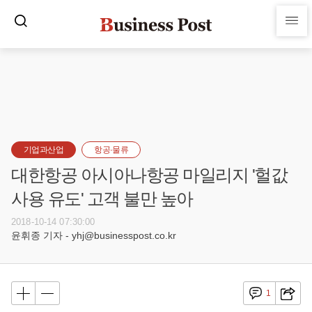
기업과산업
항공·물류
대한항공 아시아나항공 마일리지 '헐값
사용 유도' 고객 불만 높아
2018-10-14 07:30:00
윤휘종 기자 - yhj@businesspost.co.kr
1