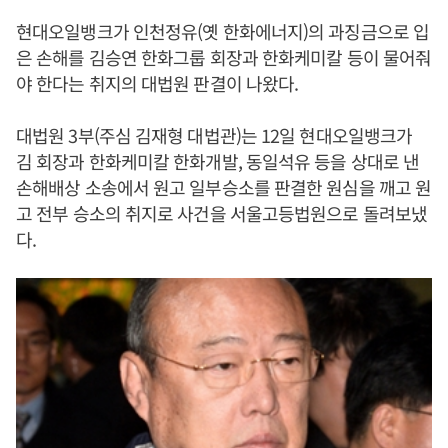
현대오일뱅크가 인천정유(옛 한화에너지)의 과징금으로 입
은 손해를 김승연 한화그룹 회장과 한화케미칼 등이 물어줘
야 한다는 취지의 대법원 판결이 나왔다.
대법원 3부(주심 김재형 대법관)는 12일 현대오일뱅크가
김 회장과 한화케미칼 한화개발, 동일석유 등을 상대로 낸
손해배상 소송에서 원고 일부승소를 판결한 원심을 깨고 원
고 전부 승소의 취지로 사건을 서울고등법원으로 돌려보냈
다.