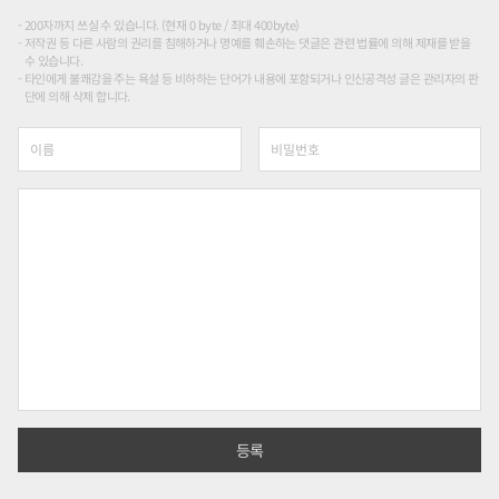
200자까지 쓰실 수 있습니다. (현재 0 byte / 최대 400byte)
저작권 등 다른 사람의 권리를 침해하거나 명예를 훼손하는 댓글은 관련 법률에 의해 제재를 받을
수 있습니다.
타인에게 불쾌감을 주는 욕설 등 비하하는 단어가 내용에 포함되거나 인신공격성 글은 관리자의 판
단에 의해 삭제 합니다.