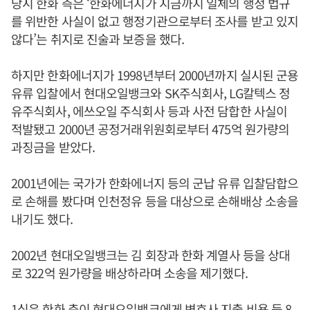
당시 한화 측은 ‘한화에너지가 지금까지 일체의 행정 법규
를 위반한 사실이 없고 행정기관으로부터 조사를 받고 있지
않다’는 취지로 진술과 보증을 했다.
하지만 한화에너지가 1998년부터 2000년까지 실시된 군용
유류 입찰에서 현대오일뱅크와 SK주식회사, LG칼텍스 정
유주식회사, 에쓰오일 주식회사 등과 사전 담합한 사실이
적발됐고 2000년 공정거래위원회로부터 475억 원가량의
과징금을 받았다.
2001년에는 국가가 한화에너지 등의 군납 유류 입찰담합으
로 손해를 봤다며 인천정유 등을 대상으로 손해배상 소송을
내기도 했다.
2002년 현대오일뱅크는 김 회장과 한화 계열사 등을 상대
로 322억 원가량을 배상하라며 소송을 제기했다.
1심은 한화 측이 현대오일뱅크에게 변호사 지출 비용 등 8