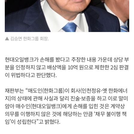
▲ 김승연 한화그룹 회장.
현대오일뱅크가 손해를 봤다고 주장한 내용 가운데 상당 부
분을 인정하지 않고 배상액을 10억 원으로 제한한 2심 판결
이 위법하다고 판단했다.
재판부는 “매도인(한화그룹)이 회사(인천정유·옛 한화에너
지)의 상태에 관해 사실과 달리 진술·보증을 하고 이로 말미
암아 매수인(현대오일뱅크)에게 손해를 입힌 것은 계약상
의무를 이행하지 않은 것에 해당하는 만큼 ‘채무 불이행 책
임’이 성립한다”고 밝혔다.