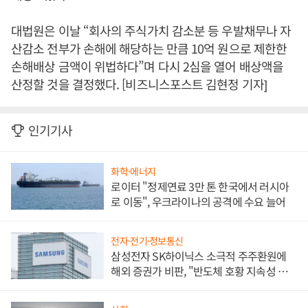
대법원은 이날 “회사의 주식가치 감소분 등 우발채무나 자
산감소 전부가 손해에 해당하는 만큼 10억 원으로 제한한
손해배상 금액이 위법하다”며 다시 2심을 열어 배상액을
산정할 것을 결정했다. [비즈니스포스트 김현정 기자]
인기기사
화학·에너지
로이터 "정제연료 3만 톤 한국에서 러시아
로 이동", 우크라이나의 공격에 수요 늘어
전자·전기·정보통신
삼성전자 SK하이닉스 소극적 주주환원에
해외 증권가 비판, "반도체 호황 지속성 의
문"