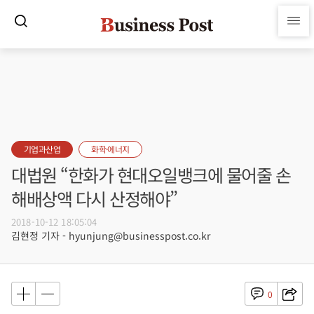
기업과산업
화학·에너지
대법원 “한화가 현대오일뱅크에 물어줄 손
해배상액 다시 산정해야”
2018-10-12 18:05:04
김현정 기자 - hyunjung@businesspost.co.kr
0