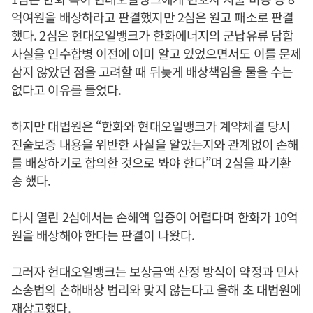
억여원을 배상하라고 판결했지만 2심은 원고 패소로 판결
했다. 2심은 현대오일뱅크가 한화에너지의 군납유류 담합
사실을 인수합병 이전에 이미 알고 있었으면서도 이를 문제
삼지 않았던 점을 고려할 때 뒤늦게 배상책임을 물을 수는
없다고 이유를 들었다.
하지만 대법원은 “한화와 현대오일뱅크가 계약체결 당시
진술보증 내용을 위반한 사실을 알았는지와 관계없이 손해
를 배상하기로 합의한 것으로 봐야 한다”며 2심을 파기환
송 했다.
다시 열린 2심에서는 손해액 입증이 어렵다며 한화가 10억
원을 배상해야 한다는 판결이 나왔다.
그러자 헌대오일뱅크는 보상금액 산정 방식이 약정과 민사
소송법의 손해배상 법리와 맞지 않는다고 올해 초 대법원에
재상고했다.