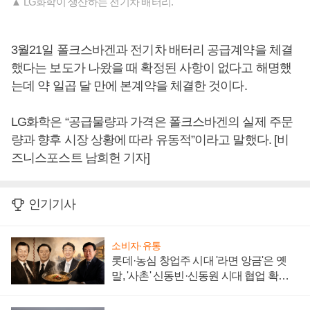
▲ LG화학이 생산하는 전기차 배터리.
3월21일 폴크스바겐과 전기차 배터리 공급계약을 체결
했다는 보도가 나왔을 때 확정된 사항이 없다고 해명했
는데 약 일곱 달 만에 본계약을 체결한 것이다.
LG화학은 “공급물량과 가격은 폴크스바겐의 실제 주문
량과 향후 시장 상황에 따라 유동적”이라고 말했다. [비
즈니스포스트 남희헌 기자]
인기기사
소비자·유통
롯데·농심 창업주 시대 '라면 앙금'은 옛
말, '사촌' 신동빈·신동원 시대 협업 확대
일로