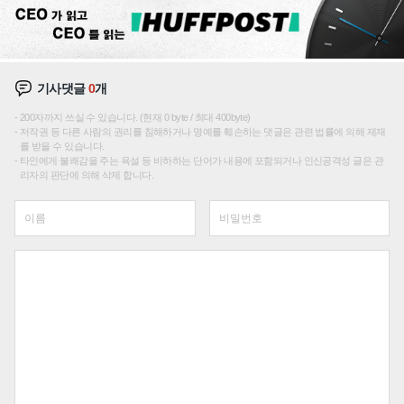
기사댓글
0
개
200자까지 쓰실 수 있습니다. (현재 0 byte / 최대 400byte)
저작권 등 다른 사람의 권리를 침해하거나 명예를 훼손하는 댓글은 관련 법률에 의해 제재
를 받을 수 있습니다.
타인에게 불쾌감을 주는 욕설 등 비하하는 단어가 내용에 포함되거나 인신공격성 글은 관
리자의 판단에 의해 삭제 합니다.