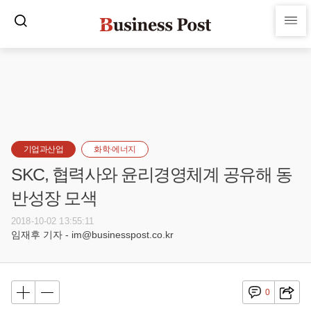
기업과산업
화학·에너지
SKC, 협력사와 윤리경영체계 공유해 동
반성장 모색
2018-10-02 13:55:11
임재후 기자 - im@businesspost.co.kr
0