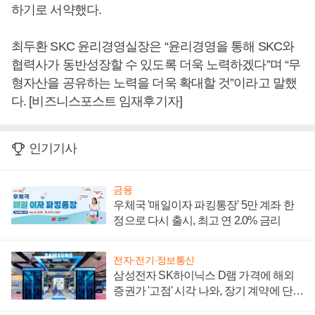
하기로 서약했다.
최두환 SKC 윤리경영실장은 “윤리경영을 통해 SKC와
협력사가 동반성장할 수 있도록 더욱 노력하겠다”며 “무
형자산을 공유하는 노력을 더욱 확대할 것”이라고 말했
다. [비즈니스포스트 임재후기자]
인기기사
금융
우체국 '매일이자 파킹통장' 5만 계좌 한
정으로 다시 출시, 최고 연 2.0% 금리
전자·전기·정보통신
삼성전자 SK하이닉스 D램 가격에 해외
증권가 '고점' 시각 나와, 장기 계약에 단점
부각