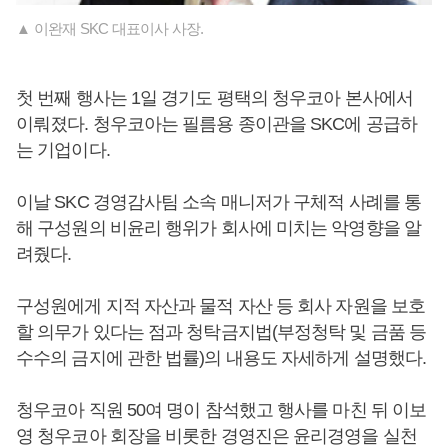
▲ 이완재 SKC 대표이사 사장.
첫 번째 행사는 1일 경기도 평택의 청우코아 본사에서
이뤄졌다. 청우코아는 필름용 종이관을 SKC에 공급하
는 기업이다.
이날 SKC 경영감사팀 소속 매니저가 구체적 사례를 통
해 구성원의 비윤리 행위가 회사에 미치는 악영향을 알
려줬다.
구성원에게 지적 자산과 물적 자산 등 회사 자원을 보호
할 의무가 있다는 점과 청탁금지법(부정청탁 및 금품 등
수수의 금지에 관한 법률)의 내용도 자세하게 설명했다.
청우코아 직원 50여 명이 참석했고 행사를 마친 뒤 이보
영 청우코아 회장을 비롯한 경영진은 윤리경영을 실천