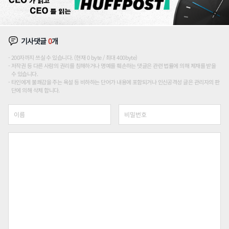
기사댓글
0
개
200자까지 쓰실 수 있습니다. (현재 0 byte / 최대 400byte)
저작권 등 다른 사람의 권리를 침해하거나 명예를 훼손하는 댓글은 관련 법률에 의해 제재를 받을
수 있습니다.
타인에게 불쾌감을 주는 욕설 등 비하하는 단어가 내용에 포함되거나 인신공격성 글은 관리자의 판
단에 의해 삭제 합니다.