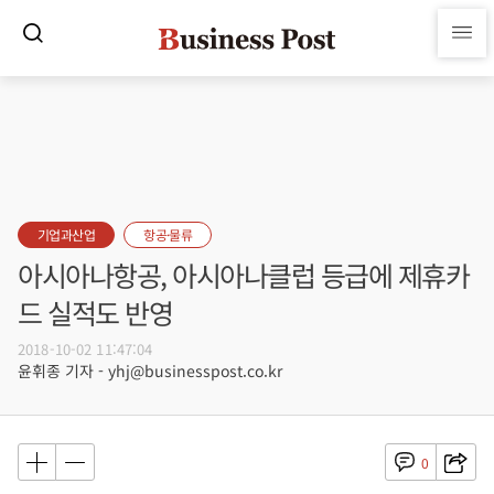
기업과산업
항공·물류
아시아나항공, 아시아나클럽 등급에 제휴카
드 실적도 반영
2018-10-02 11:47:04
윤휘종 기자 - yhj@businesspost.co.kr
0