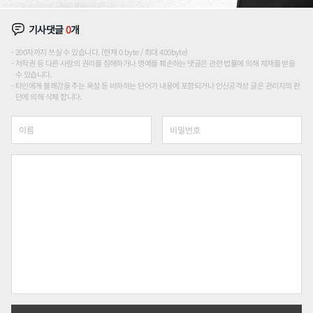
기사댓글
0
개
200자까지 쓰실 수 있습니다. (현재 0 byte / 최대 400byte)
저작권 등 다른 사람의 권리를 침해하거나 명예를 훼손하는 댓글은 관련 법률에 의해 제재를 받을
수 있습니다.
타인에게 불쾌감을 주는 욕설 등 비하하는 단어가 내용에 포함되거나 인신공격성 글은 관리자의 판
단에 의해 삭제 합니다.