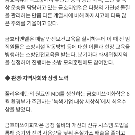
상 운송을 담당하고 있는 금호티앤엘은 다량의 가연성 물질
을 관리하는 만큼 다른 계열사에 비해 화재사고에 더욱 많
은 주의를 기울이고 있다.
금호티앤엘은 매달 안전보건교육을 실시하는데 이 때 전 임
직원들은 소방시설 작동방법 등에 대한 이론과 현장 교육을
병행하는 소방안전교육을 받는다. 분기마다 화재위험지역
을 설정하여 진행하는 소방 모의훈련에도 참여한다.
◆ 환경·지역사회와 상생 노력
폴리우레탄의 원료인 MDI를 생산하는 금호미쓰이화학은 6
월 환경부가 주관하는 ‘녹색기업 대상 시상식’에서 최우수
상을 받았다.
금호미쓰이화학은 공정 설비의 개선과 신규 시스템 도입을
통해 증기와 전력 사용량을 낮춰 온실가스 배출을 줄이고