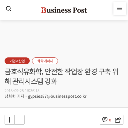
기업과산업
화학·에너지
금호석유화학, 안전한 작업장 환경 구축 위
해 관리시스템 강화
2018-09-28 15:36:15
남희헌 기자 - gypsies87@businesspost.co.kr
0