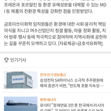
프레온과 포르말린 등 환경 유해성분을 대체할 수 있는 MD
I 등 제품의 친환경 특성을 강화한 점을 인정받았다.
금호미쓰이화학 임직원들은 환경에 대한 사회·윤리적 책임
의식을 지니고 여수산업단지 청결 활동, 마을 정화 활동, 치
어 방류 행사 등에 적극적으로 참여하며 지역사회에 공헌하
는 길을 꾸준히 모색하고 있다. [자료제공=금호석유화학]
인기기사
전자·전기·정보통신
삼성전자 SK하이닉스 소극적 주주환원에
해외 증권가 비판, "반도체 호황 지속성 의
문"
화학·에너지
로이터 "정제연료 3만 톤 한국에서 러시아
로 이동", 우크라이나의 공격에 수요 늘어