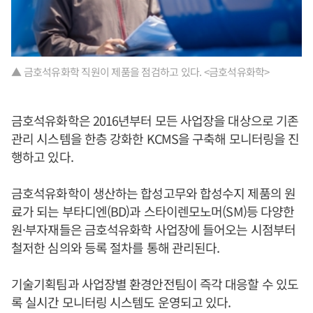
▲ 금호석유화학 직원이 제품을 점검하고 있다. <금호석유화학>
금호석유화학은 2016년부터 모든 사업장을 대상으로 기존
관리 시스템을 한층 강화한 KCMS을 구축해 모니터링을 진
행하고 있다.
금호석유화학이 생산하는 합성고무와 합성수지 제품의 원
료가 되는 부타디엔(BD)과 스타이렌모노머(SM)등 다양한
원·부자재들은 금호석유화학 사업장에 들어오는 시점부터
철저한 심의와 등록 절차를 통해 관리된다.
기술기획팀과 사업장별 환경안전팀이 즉각 대응할 수 있도
록 실시간 모니터링 시스템도 운영되고 있다.