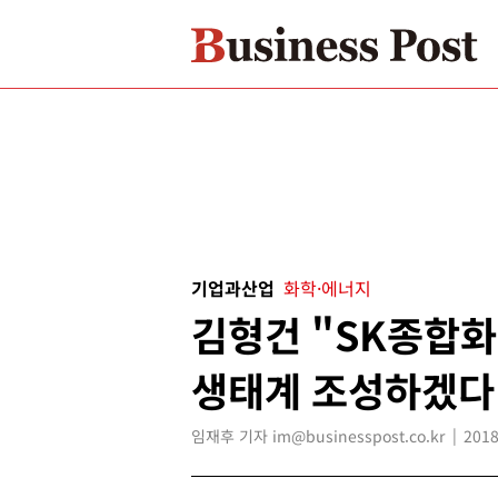
기업과산업
화학·에너지
김형건 "SK종합화
생태계 조성하겠다
임재후 기자 im@businesspost.co.kr
2018