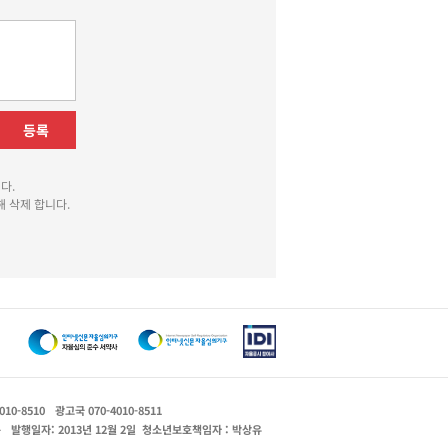
등록
다.
 삭제 합니다.
010-8510
광고국 070-4010-8511
운
발행일자: 2013년 12월 2일
청소년보호책임자 : 박상유