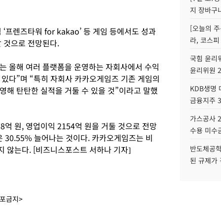
지 장바구
[오늘의 주
프렌즈타워 for kakao’ 등 게임 등에서도 성과
라, 코스피
갈 것으로 전망된다.
국힘 윤리위
는 올해 여러 플랫폼을 운영하는 자회사에서 수익
윤리위원 
 있다”며 “특히 자회사 카카오게임즈 기존 게임의
KDB생명
영해 탄탄한 실적을 거둘 수 있을 것”이라고 말했
금융지주 
가스공사 2
억 원, 영업이익 2154억 원을 거둘 것으로 전망
수용 미수금
 30.55% 늘어나는 것이다. 카카오게임즈는 비
 않는다. [비즈니스포스트 서하나 기자]
반도체공학
된 규제가 
배포금지>