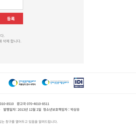
등록
다.
 삭제 합니다.
010-8510
광고국 070-4010-8511
운
발행일자: 2013년 12월 2일
청소년보호책임자 : 박상유
있는 창구를 열어두고 있음을 알려드립니다.