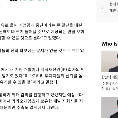
현대차
치
5
페만 
유로 올해 기업공개 중단이라는 큰 결단을 내린
난해보다 크게 늘어날 것으로 예상되는 만큼 오히
화할 수 있을 것으로 본다”고 말했다.
Who Is
들의 신뢰 확보에는 문제가 없을 것으로 보고 있
서 새 게임 개발이나 지식재산권(IP) 회사의 인
를 받기로 했다”며 “오히려 투자자들의 신뢰를 높
한찬식 대
유리할 수 있을 것”이라고 말했다.
'정통 검사'
서관
청 출범 앞
맡아 [2026
장하기 위해 감리를 진행하고 있었지만 예상보다
회에서 카카오게임즈가 보유한 개발 자회사들 지
 때문이란 추측도 업계에서 나왔다.