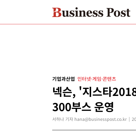
기업과산업
인터넷·게임·콘텐츠
넥슨, '지스타201
300부스 운영
서하나 기자 hana@businesspost.co.kr
2