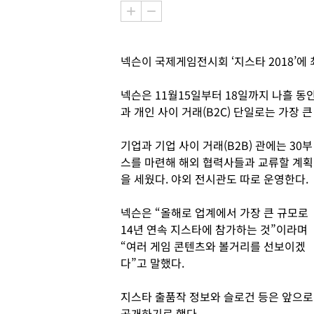
넥슨이 국제게임전시회 ‘지스타 2018’에
넥슨은 11월15일부터 18일까지 나흘 동
과 개인 사이 거래(B2C) 단일로는 가장 
기업과 기업 사이 거래(B2B) 관에는 30부
스를 마련해 해외 협력사들과 교류할 계획
을 세웠다. 야외 전시관도 따로 운영한다.
넥슨은 “올해로 업계에서 가장 큰 규모로
14년 연속 지스타에 참가하는 것”이라며
“여러 게임 콘텐츠와 볼거리를 선보이겠
다”고 말했다.
지스타 출품작 정보와 슬로건 등은 앞으로
공개하기로 했다.