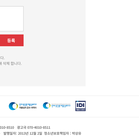
등록
다.
 삭제 합니다.
010-8510
광고국 070-4010-8511
운
발행일자: 2013년 12월 2일
청소년보호책임자 : 박상유