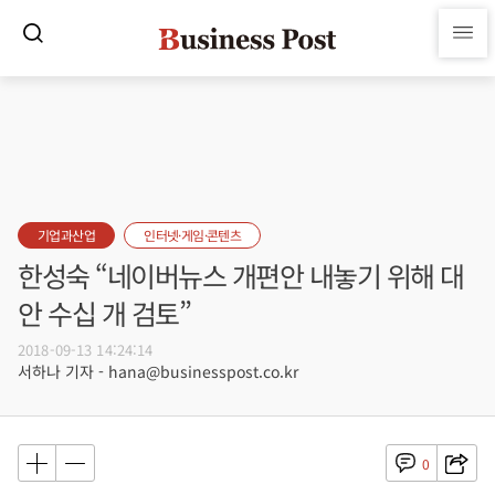
기업과산업
인터넷·게임·콘텐츠
한성숙 “네이버뉴스 개편안 내놓기 위해 대
안 수십 개 검토”
2018-09-13 14:24:14
서하나 기자 - hana@businesspost.co.kr
0