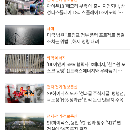
아이폰18 '메모리 부족'에 출시 지연되나, 삼
성디스플레이 LG디스플레이 LG이노텍 '탈
애플' 수익 다각화 속도
사회
미국 법원 "트럼프 정부 풍력 프로젝트 동결
조치는 위법", 해제 명령 내려
화학·에너지
'DL이앤씨 SMR 협력사' X에너지, '한수원 포
스코 동맹' 센트러스에너지와 우라늄 계약
체결
전자·전기·정보통신
SK하이닉스 노사 '성과급 주식지급' 평행선,
곽노정 'N% 성과급' 법적 논란 벗을지 주목
전자·전기·정보통신
SK하이닉스, 용인 'Y2' 팹과 청주 'M17' 팹
건설에 54조 투자 결정