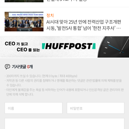
정치
AI시대 맞아 25년 만에 전력산업 구조개편
시동, '발전5사 통합' 넘어 '한전 지주사' 재편
론도
기사댓글
0
개
200자까지 쓰실 수 있습니다. (현재 0 byte / 최대 400byte)
저작권 등 다른 사람의 권리를 침해하거나 명예를 훼손하는 댓글은 관련 법률에 의해 제재를 받을
수 있습니다.
타인에게 불쾌감을 주는 욕설 등 비하하는 단어가 내용에 포함되거나 인신공격성 글은 관리자의 판
단에 의해 삭제 합니다.