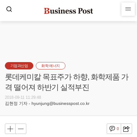
기업과산업
화학·에너지
롯데케미칼 목표주가 하향, 화학제품 가
격 떨어져 하반기 실적부진
2018-09-11 11:29:48
김현정 기자 - hyunjung@businesspost.co.kr
0