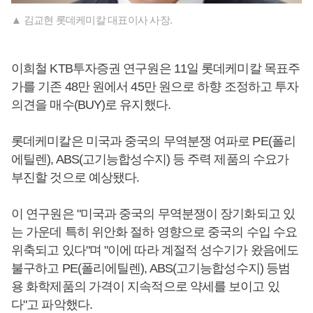
▲ 김교현 롯데케미칼 대표이사 사장.
이희철 KTB투자증권 연구원은 11일 롯데케미칼 목표주
가를 기존 48만 원에서 45만 원으로 하향 조정하고 투자
의견을 매수(BUY)로 유지했다.
롯데케미칼은 미국과 중국의 무역분쟁 여파로 PE(폴리
에틸렌), ABS(고기능합성수지) 등 주력 제품의 수요가
부진할 것으로 예상됐다.
이 연구원은 "미국과 중국의 무역분쟁이 장기화되고 있
는 가운데 특히 위안화 절하 영향으로 중국의 수입 수요
위축되고 있다"며 "이에 따라 계절적 성수기가 왔음에도
불구하고 PE(폴리에틸렌), ABS(고기능합성수지) 등범
용 화학제품의 가격이 지속적으로 약세를 보이고 있
다"고 파악했다.