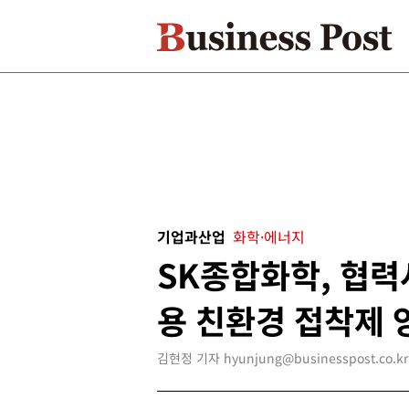
기업과산업
화학·에너지
SK종합화학, 협
용 친환경 접착제 
김현정 기자 hyunjung@businesspost.co.kr