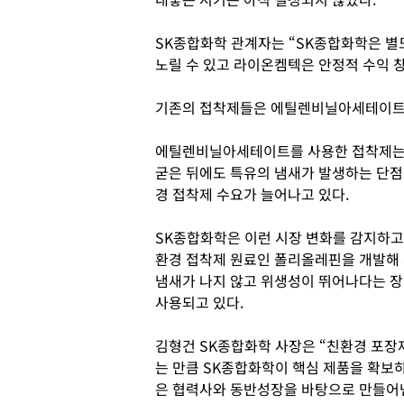
SK종합화학 관계자는 “SK종합화학은 별
노릴 수 있고 라이온켐텍은 안정적 수익 창
기존의 접착제들은 에틸렌비닐아세테이트(E
에틸렌비닐아세테이트를 사용한 접착제는
굳은 뒤에도 특유의 냄새가 발생하는 단점
경 접착제 수요가 늘어나고 있다.
SK종합화학은 이런 시장 변화를 감지하고 자
환경 접착제 원료인 폴리올레핀을 개발해 
냄새가 나지 않고 위생성이 뛰어나다는 장
사용되고 있다.
김형건 SK종합화학 사장은 “친환경 포장
는 만큼 SK종합화학이 핵심 제품을 확보
은 협력사와 동반성장을 바탕으로 만들어낸