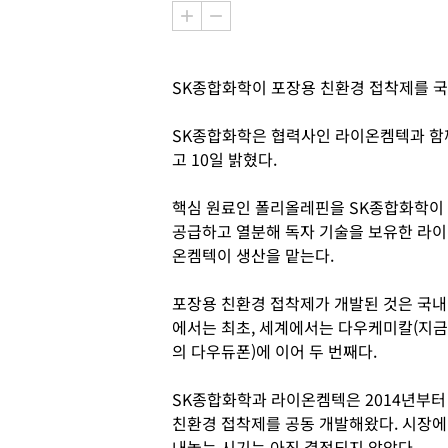
SK종합화학이 포장용 친환경 접착제를 국
SK종합화학은 협력사인 라이온켐텍과 함
고 10일 밝혔다.
핵심 원료인 폴리올레핀을 SK종합화학이
공급하고 열분해 독자 기술을 보유한 라이
온켐텍이 생산을 맡는다.
포장용 친환경 접착제가 개발된 것은 국내
에서는 최초, 세계에서는 다우케미칼(지금
의 다우듀폰)에 이어 두 번째다.
SK종합화학과 라이온켐텍은 2014년부터
친환경 접착제를 공동 개발해왔다. 시장에
내놓는 시기는 아직 결정되지 않았다.