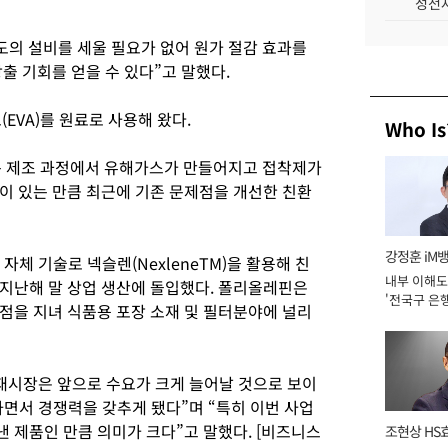
성전자
도의 설비를 세울 필요가 없어 원가 절감 효과를
출 기회를 얻을 수 있다”고 말했다.
VA)를 원료로 사용해 왔다.
Who Is
 제조 과정에서 유해가스가 만들어지고 접착제가
이 있는 만큼 최근에 기존 문제점을 개선한 친환
강정훈 iM
체 기술로 넥슬렌(NexleneTM)을 활용해 친
내부 이해도
지난해 말 상업 생산에 돌입했다. 폴리올레핀은
'전국구 은행
점을 지녀 식품용 포장 소재 및 필터분야에 널리
년]
재시장은 앞으로 수요가 크게 늘어날 것으로 보이
하면서 경쟁력을 갖추게 됐다”며 “특히 이번 사업
 제품인 만큼 의미가 크다”고 말했다. [비즈니스
조현상 HS