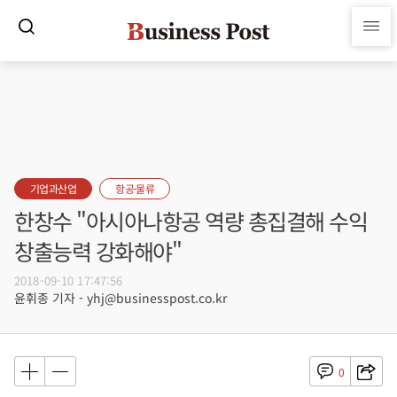
기업과산업
항공·물류
한창수 "아시아나항공 역량 총집결해 수익
창출능력 강화해야"
2018-09-10 17:47:56
윤휘종 기자 - yhj@businesspost.co.kr
0