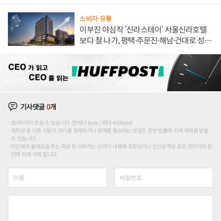
한 이정표"
소비자·유통
이부진 야심작 '신라스테이' 서울신라호텔
보다 잘 나가, 평택·주문진·해남·건대로 성
장판 더 넓힌다
기사댓글
0
개
200자까지 쓰실 수 있습니다. (현재 0 byte / 최대 400byte)
저작권 등 다른 사람의 권리를 침해하거나 명예를 훼손하는 댓글은 관련 법률에 의해 제재를 받을
수 있습니다.
타인에게 불쾌감을 주는 욕설 등 비하하는 단어가 내용에 포함되거나 인신공격성 글은 관리자의 판
단에 의해 삭제 합니다.