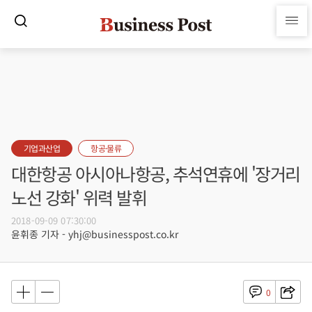
기업과산업
항공·물류
대한항공 아시아나항공, 추석연휴에 '장거리
노선 강화' 위력 발휘
2018-09-09 07:30:00
윤휘종 기자 - yhj@businesspost.co.kr
0