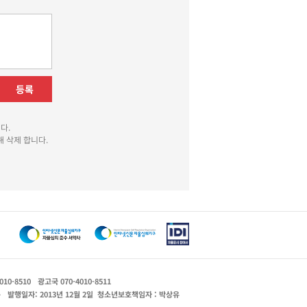
등록
다.
 삭제 합니다.
010-8510
광고국 070-4010-8511
운
발행일자: 2013년 12월 2일
청소년보호책임자 : 박상유