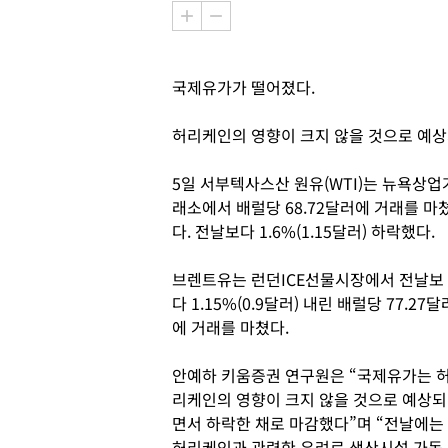
국제유가가 떨어졌다.
허리케인의 영향이 크지 않을 것으로 예상
5일 서부텍사스산 원유(WTI)는 뉴욕상업
래소에서 배럴당 68.72달러에 거래를 마
다. 전날보다 1.6%(1.15달러) 하락했다.
브렌트유는 런던ICE선물시장에서 전날보
다 1.15%(0.9달러) 내린 배럴당 77.27달
에 거래를 마쳤다.
안예하 키움증권 연구원은 “국제유가는 
리케인의 영향이 크지 않을 것으로 예상되
면서 하락한 채로 마감했다”며 “전날에는
허리케인과 관련한 우려로 생산시설 가동