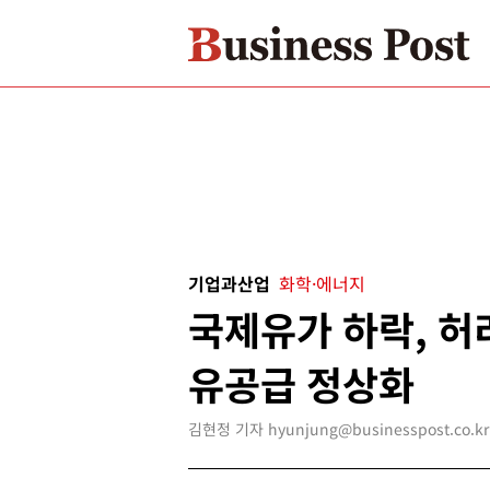
기업과산업
화학·에너지
국제유가 하락, 허
유공급 정상화
김현정 기자 hyunjung@businesspost.co.kr