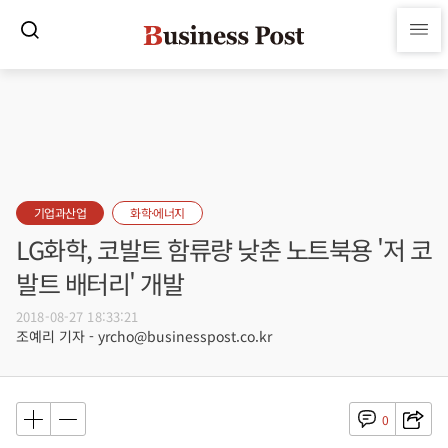
기업과산업
화학·에너지
LG화학, 코발트 함류량 낮춘 노트북용 '저 코
발트 배터리' 개발
2018-08-27 18:33:21
조예리 기자 - yrcho@businesspost.co.kr
0