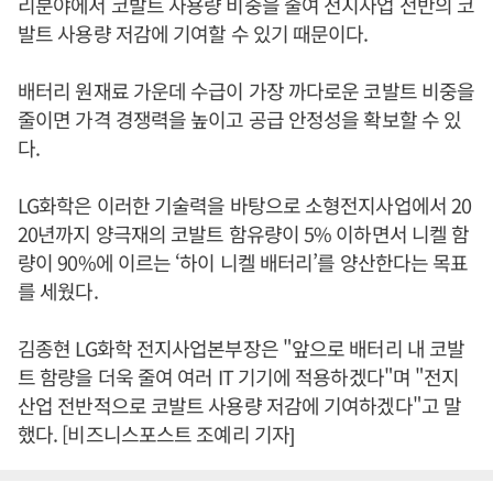
리분야에서 코발트 사용량 비중을 줄여 전지사업 전반의 코
발트 사용량 저감에 기여할 수 있기 때문이다.
배터리 원재료 가운데 수급이 가장 까다로운 코발트 비중을
줄이면 가격 경쟁력을 높이고 공급 안정성을 확보할 수 있
다.
LG화학은 이러한 기술력을 바탕으로 소형전지사업에서 20
20년까지 양극재의 코발트 함유량이 5% 이하면서 니켈 함
량이 90%에 이르는 ‘하이 니켈 배터리’를 양산한다는 목표
를 세웠다.
김종현 LG화학 전지사업본부장은 "앞으로 배터리 내 코발
트 함량을 더욱 줄여 여러 IT 기기에 적용하겠다"며 "전지
산업 전반적으로 코발트 사용량 저감에 기여하겠다"고 말
했다. [비즈니스포스트 조예리 기자]