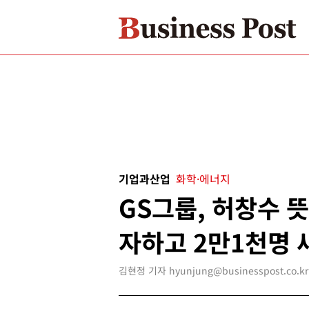
기업과산업
화학·에너지
GS그룹, 허창수 뜻
자하고 2만1천명 
김현정 기자 hyunjung@businesspost.co.kr