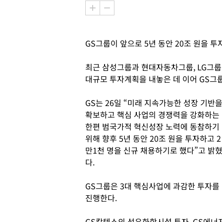
GS그룹이 앞으로 5년 동안 20조 원을 
최근 삼성그룹과 현대자동차그룹, LG그룹,
대규모 투자계획을 내놓은 데 이어 GS그
GS는 26일 “미래 지속가능한 성장 기반
확보하고 핵심 사업의 경쟁력을 강화하는
한편 범국가적 혁신성장 노력에 동참하기
위해 향후 5년 동안 20조 원을 투자하고 2
만1천 명을 신규 채용하기로 했다”고 밝
다.
GS그룹은 3대 핵심사업에 과감한 투자를
진행한다.
GS칼텍스의 석유화학시설 투자, GS에너