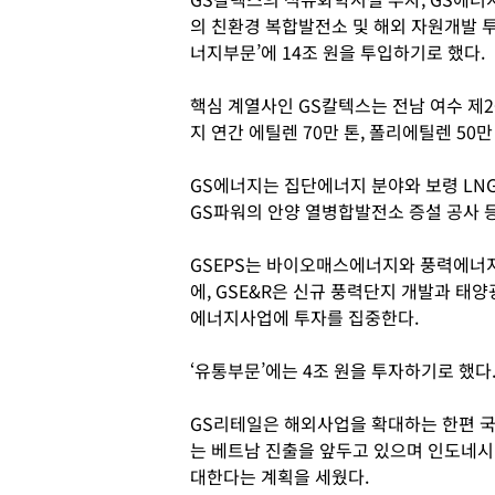
의 친환경 복합발전소 및 해외 자원개발 투자
너지부문’에 14조 원을 투입하기로 했다.
핵심 계열사인 GS칼텍스는 전남 여수 제2
지 연간 에틸렌 70만 톤, 폴리에틸렌 50
GS에너지는 집단에너지 분야와 보령 LNG
GS파워의 안양 열병합발전소 증설 공사 
GSEPS는 바이오매스에너지와 풍력에너지
에, GSE&R은 신규 풍력단지 개발과 
에너지사업에 투자를 집중한다.
‘유통부문’에는 4조 원을 투자하기로 했다
GS리테일은 해외사업을 확대하는 한편 국내
는 베트남 진출을 앞두고 있으며 인도네시
대한다는 계획을 세웠다.