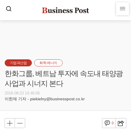
기업과산업
화학·에너지
한화그룹, 베트남 투자에 속도내 태양광
사업과 시너지 본다
2018-08-23 16:46:06
이한재 기자 - piekielny@businesspost.co.kr
0