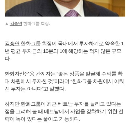
▲
김승연
한화그룹 회장.
김승연
한화그룹 회장이 국내에서 투자하기로 약속한 1
년 평균 투자금의 10분의 1에 해당하는 적지 않은 규모
다.
한화자산운용 관계자는 “좋은 상품을 발굴해 수익률 확
대 차원에서 투자한 것”이라며 “한화그룹 차원에서 이뤄
진 투자는 아니다”고 말했다.
하지만 한화그룹이 최근 베트남 투자를 늘리고 있다는
점을 고려해 볼 때 베트남에서 사업을 강화하기 위한 전
략이 녹아 있다는 풀이도 가능하다.