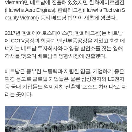
Vietnam)만 베트남에 진출해 있었지만 한화에어로엔진
(Hanwha Aero Engines), 한화테크윈(Hanwha Techwin S
ecurity Vietnam) 등의 베트남 법인이 새롭게 생겼다.
2017년 한화에어로스페이스(옛 한화테크윈)는 베트남
에 CCTV공장과 항공기 엔진부품공장을 지었고 한화에
너지는 베트남 투자회사와 태양광 발전소를 짓는 양해
각서를 맺으며 베트남 태양광시장에 진출했다.
베트남은 풍부한 노동력과 저렴한 임금, 기업하기 좋은
환경 등으로 글로벌 기업들은 물론 삼성전자와 LG전자
등 국내 기업들도 일찌감치 진출해 ‘포스트 차이나’로 불
리는 곳이다.