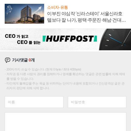
소비자·유통
이부진 야심작 '신라스테이' 서울신라호
텔보다 잘 나가, 평택·주문진·해남·건대로
성장판 더 넓힌다
기사댓글
0
개
200자까지 쓰실 수 있습니다. (현재 0 byte / 최대 400byte)
저작권 등 다른 사람의 권리를 침해하거나 명예를 훼손하는 댓글은 관련 법률에 의해 제재
를 받을 수 있습니다.
타인에게 불쾌감을 주는 욕설 등 비하하는 단어가 내용에 포함되거나 인신공격성 글은 관
리자의 판단에 의해 삭제 합니다.