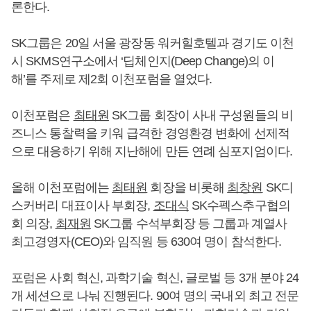
론한다.
SK그룹은 20일 서울 광장동 워커힐호텔과 경기도 이천
시 SKMS연구소에서 ‘딥체인지(Deep Change)의 이
해’를 주제로 제2회 이천포럼을 열었다.
이천포럼은
최태원
SK그룹 회장이 사내 구성원들의 비
즈니스 통찰력을 키워 급격한 경영환경 변화에 선제적
으로 대응하기 위해 지난해에 만든 연례 심포지엄이다.
올해 이천포럼에는
최태원
회장을 비롯해
최창원
SK디
스커버리 대표이사 부회장,
조대식
SK수펙스추구협의
회 의장,
최재원
SK그룹 수석부회장 등 그룹과 계열사
최고경영자(CEO)와 임직원 등 630여 명이 참석한다.
포럼은 사회 혁신, 과학기술 혁신, 글로벌 등 3개 분야 24
개 세션으로 나눠 진행된다. 90여 명의 국내외 최고 전문