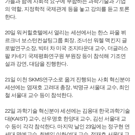
가들과 함께 사회적 요구에 부합하는 과학기술과 기업
의 역할, 지정학적 국제관계 등을 놓고 강의를 듣고 토론
한다.
20일 워커힐호텔에서 열리는 세션에서는 한스 파울 뷔
르크너 보스턴컨설팅그룹 회장, 조너선 워첼 맥킨지 글
로벌연구소장, 빅터 차 미국 조지타운대 교수, 더글러스
팔 카네기 국제평화연구원 부원장 등이 참석해 기조연
설과 강연, 대담을 진행한다.
21일 이천 SKMS연구소로 옮겨 진행되는 사회 혁신분야
세션에는 염재호 고려대 총장, 박명규 서울대 교수, 최인
철 서울대 교수 등이 참석한다.
22일 과학기술 혁신분야 세션에는 김용대 한국과학기술
대(KAIST) 교수, 선우명호 한양대 교수, 김선 서울대 교
수 등이 각각 참석한다. 마지막 날인 23일에는 정구현 연
세대 명예교수, 최병일 이화여대 교수, 정재호 서울대 교