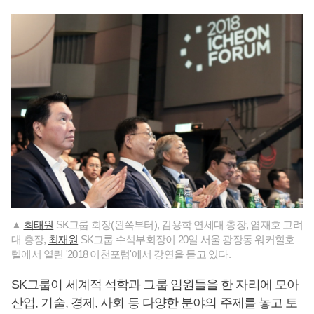
▲
최태원
SK그룹 회장(왼쪽부터), 김용학 연세대 총장, 염재호 고려
대 총장,
최재원
SK그룹 수석부회장이 20일 서울 광장동 워커힐호
텔에서 열린 '2018 이천포럼'에서 강연을 듣고 있다.
SK그룹이 세계적 석학과 그룹 임원들을 한 자리에 모아
산업, 기술, 경제, 사회 등 다양한 분야의 주제를 놓고 토