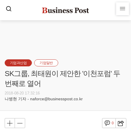
기업과산업
기업일반
SK그룹, 최태원이 제안한 '이천포럼' 두
번째로 열어
2018-08-20 17:32:16
나병현 기자 - naforce@businesspost.co.kr
0