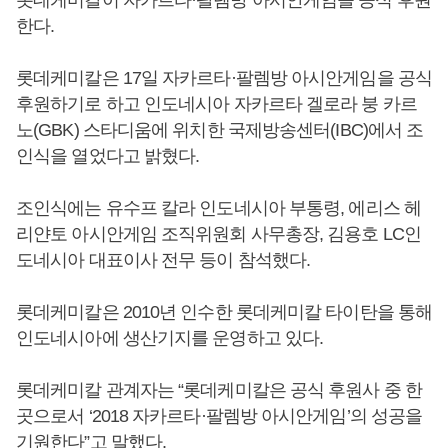
롯데케미칼이 자카르타·팔렘방 아시안게임을 공식 후원
한다.
롯데케미칼은 17일 자카르타·팔렘방 아시안게임을 공식
후원하기로 하고 인도네시아 자카르타 겔로라 붕 카르
노(GBK) 스타디움에 위치한 국제방송센터(IBC)에서 조
인식을 열었다고 밝혔다.
조인식에는 유수프 칼라 인도네시아 부통령, 에리스 헤
리얀토 아시안게임 조직위원회 사무총장, 김용호 LC인
도네시아 대표이사 전무 등이 참석했다.
롯데케미칼은 2010년 인수한 롯데케미칼 타이탄을 통해
인도네시아에 생산기지를 운영하고 있다.
롯데케미칼 관계자는 “롯데케미칼은 공식 후원사 중 한
곳으로서 ‘2018 자카르타·팔렘방 아시안게임’의 성공을
기원한다”고 말했다.