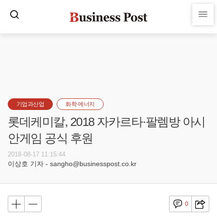
기업과산업
화학·에너지
롯데케미칼, 2018 자카르타·팔렘방 아시
안게임 공식 후원
2018-08-17 11:15:44
이상호 기자 - sangho@businesspost.co.kr
0