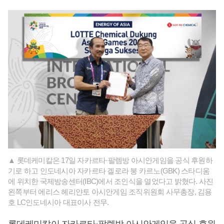
▲ 롯데케미칼은 17일 자카르타·팔렘방 아시안게임을 공식 후원하
기로 하고 인도네시아 자카르타 겔로라 붕 카르노(GBK) 스타디움
에 위치한 국제방송센터(IBC)에서 조인식을 열었다고 밝혔다. 사진
왼쪽부터 에리스 헤리얀토 아시안게임 조직위원회 사무총장, 김용
호 LC인도네시아 대표이사 전무.