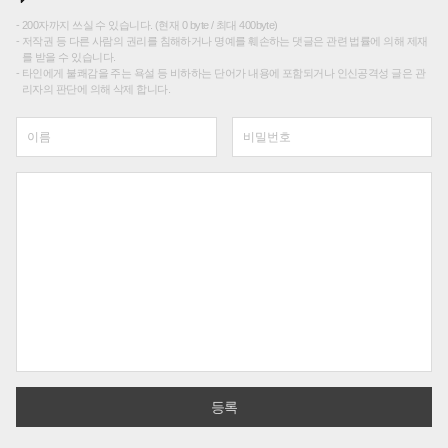
200자까지 쓰실 수 있습니다. (현재 0 byte / 최대 400byte)
저작권 등 다른 사람의 권리를 침해하거나 명예를 훼손하는 댓글은 관련 법률에 의해 제재
를 받을 수 있습니다.
타인에게 불쾌감을 주는 욕설 등 비하하는 단어가 내용에 포함되거나 인신공격성 글은 관
리자의 판단에 의해 삭제 합니다.