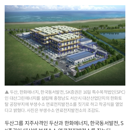
▲ 두산, 한화에너지, 한국동서발전, SK증권은 16일 특수목적법인(SPC)
인 대산그린에너지를 설립해 충청남도 서산시 대산산업단지의 한화토
탈 공장부지에 부생수소 연료전지발전소를 짓기로 하고 착공식을 열었
다고 밝혔다. 사진은 부생수소 연료전지발전소의 조감도.
두산그룹 지주사격인 두산과 한화에너지, 한국동서발전, S