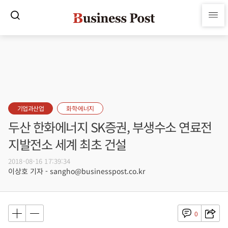
기업과산업
화학·에너지
두산 한화에너지 SK증권, 부생수소 연료전
지발전소 세계 최초 건설
2018-08-16 17:39:34
이상호 기자 - sangho@businesspost.co.kr
0