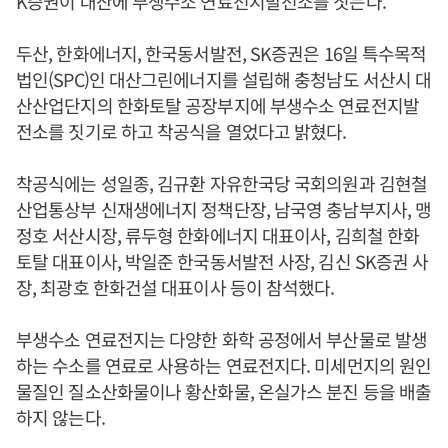
K증권이 대산에 부생수소 연료전지발전소를 짓는다.
두산, 한화에너지, 한국동서발전, SK증권은 16일 특수목적
법인(SPC)인 대산그린에너지를 설립해 충청남도 서산시 대
산산업단지의 한화토탈 공장부지에 부생수소 연료전지발
전소를 짓기로 하고 착공식을 열었다고 밝혔다.
착공식에는 성일종, 김규환 자유한국당 국회의원과 김현철
산업통상부 신재생에너지 정책단장, 남국영 충남부지사, 맹
정호 서산시장, 류두형 한화에너지 대표이사, 김희철 한화
토탈 대표이사, 박일준 한국동서발전 사장, 김신 SK증권 사
장, 최광호 한화건설 대표이사 등이 참석했다.
부생수소 연료전지는 다양한 화학 공정에서 부산물로 발생
하는 수소를 연료로 사용하는 연료전지다. 미세먼지의 원인
물질인 질소산화물이나 황산화물, 온실가스 분진 등을 배출
하지 않는다.