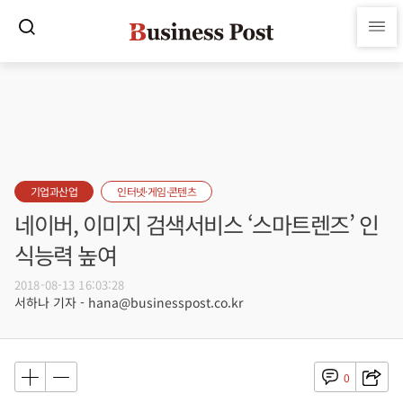
기업과산업
인터넷·게임·콘텐츠
네이버, 이미지 검색서비스 ‘스마트렌즈’ 인
식능력 높여
2018-08-13 16:03:28
서하나 기자 - hana@businesspost.co.kr
0