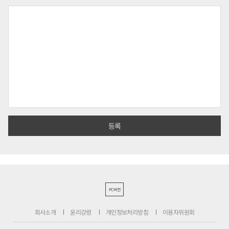
PC버전
회사소개
윤리강령
개인정보처리방침
이용자위원회