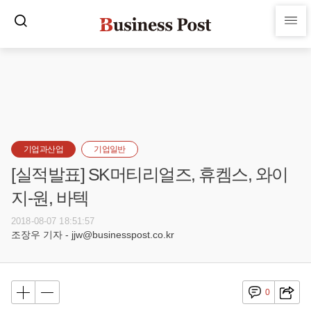
기업과산업
기업일반
[실적발표] SK머티리얼즈, 휴켐스, 와이
지-원, 바텍
2018-08-07 18:51:57
조장우 기자 - jjw@businesspost.co.kr
0