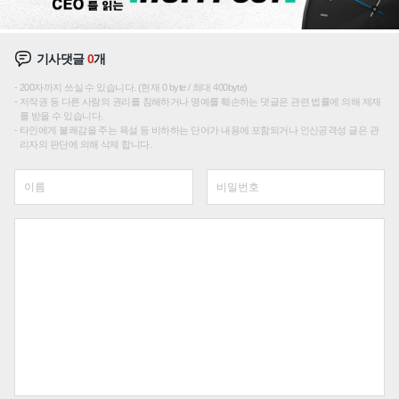
기사댓글
0
개
200자까지 쓰실 수 있습니다. (현재 0 byte / 최대 400byte)
저작권 등 다른 사람의 권리를 침해하거나 명예를 훼손하는 댓글은 관련 법률에 의해 제재
를 받을 수 있습니다.
타인에게 불쾌감을 주는 욕설 등 비하하는 단어가 내용에 포함되거나 인신공격성 글은 관
리자의 판단에 의해 삭제 합니다.