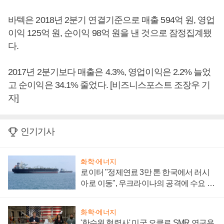
바텍은 2018년 2분기 연결기준으로 매출 594억 원, 영업
이익 125억 원, 순이익 98억 원을 낸 것으로 잠정집계됐
다.
2017년 2분기보다 매출은 4.3%, 영업이익은 2.2% 늘었
고 순이익은 34.1% 줄었다. [비즈니스포스트 조장우 기
자]
인기기사
화학·에너지
로이터 "정제연료 3만 톤 한국에서 러시
아로 이동", 우크라이나의 공격에 수요 늘
어
화학·에너지
'한수원 협력사' 미국 오클로 SMR 연구용