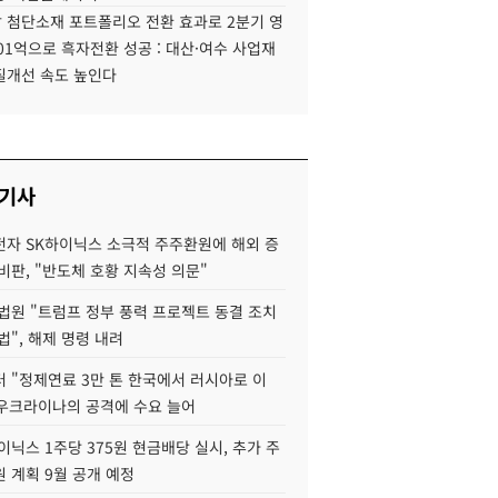
 첨단소재 포트폴리오 전환 효과로 2분기 영
01억으로 흑자전환 성공 : 대산·여수 사업재
질개선 속도 높인다
 기사
자 SK하이닉스 소극적 주주환원에 해외 증
비판, "반도체 호황 지속성 의문"
법원 "트럼프 정부 풍력 프로젝트 동결 조치
법", 해제 명령 내려
 "정제연료 3만 톤 한국에서 러시아로 이
 우크라이나의 공격에 수요 늘어
이닉스 1주당 375원 현금배당 실시, 추가 주
 계획 9월 공개 예정