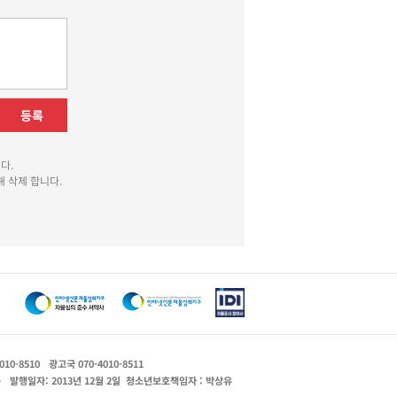
등록
다.
 삭제 합니다.
010-8510
광고국 070-4010-8511
운
발행일자: 2013년 12월 2일
청소년보호책임자 : 박상유