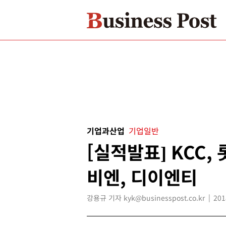
기업과산업
기업일반
[실적발표] KCC,
비엔, 디이엔티
강용규 기자 kyk@businesspost.co.kr
201