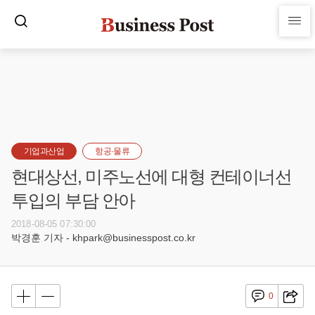
기업과산업
항공·물류
현대상선, 미주노선에 대형 컨테이너선
투입의 부담 안아
2018-08-05 07:30:00
박경훈 기자 - khpark@businesspost.co.kr
0