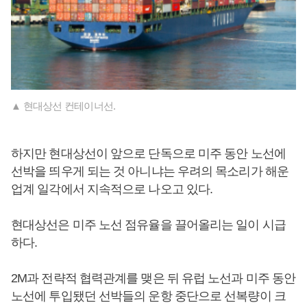
▲ 현대상선 컨테이너선.
하지만 현대상선이 앞으로 단독으로 미주 동안 노선에
선박을 띄우게 되는 것 아니냐는 우려의 목소리가 해운
업계 일각에서 지속적으로 나오고 있다.
현대상선은 미주 노선 점유율을 끌어올리는 일이 시급
하다.
2M과 전략적 협력관계를 맺은 뒤 유럽 노선과 미주 동안
노선에 투입됐던 선박들의 운항 중단으로 선복량이 크