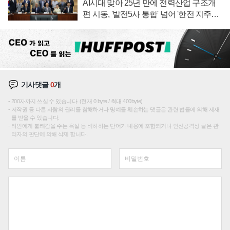
AI시대 맞아 25년 만에 전력산업 구조개
편 시동, '발전5사 통합' 넘어 '한전 지주사'
재편론도
기사댓글
0
개
200자까지 쓰실 수 있습니다. (현재 0 byte / 최대 400byte)
저작권 등 다른 사람의 권리를 침해하거나 명예를 훼손하는 댓글은 관련 법률에 의해 제재
를 받을 수 있습니다.
타인에게 불쾌감을 주는 욕설 등 비하하는 단어가 내용에 포함되거나 인신공격성 글은 관
리자의 판단에 의해 삭제 합니다.