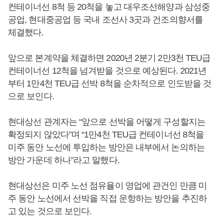
컨테이너선 8척 등 20척을 놓고 대우조선해양과 삼성중
공업, 현대중공업 등 국내 조선사 3곳과 건조의향서를
체결했다.
앞으로 본계약을 체결하면 2020년 2분기 2만3천 TEU급
컨테이너선 12척을 넘겨받을 것으로 예상된다. 2021년
부터 1만4천 TEU급 선박 8척을 순차적으로 인도받을 것
으로 보인다.
현대상선 관계자는 “앞으로 선박을 어떻게 구성할지는
확정되지 않았다”며 “1만4천 TEU급 컨테이너선 8척을
미주 동안 노선에 투입하는 방안은 내부에서 논의하는
방안 가운데 하나”라고 말했다.
현대상선은 미주 노선 점유율이 영업에 관건인 만큼 미
주 동안 노선에서 선박을 직접 운항하는 방안을 추진하
고 있는 것으로 보인다.