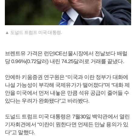
▲ 도널드 트럼프 미국 대통령.
브렌트유 가격은 런던ICE선물시장에서 전날보다 배럴
당 0.96%(0.72달러) 내린 74.25달러로 거래를 끝냈다.
안예하 키움증권 연구원은 “미국과 이란 정부가 대화에
나설 가능성이 부각해 국제유가가 떨어졌다”며 “대화 제
안을 미국에서 먼저 내놓은 만큼 석유 공급이 줄어들 수
있다는 우려가 완화됐다”고 바라봤다.
도널드 트럼프 미국 대통령은 7월30일 백악관에서 열린
기자회견에서 “이란이 원한다면 언제든 만날 용의가 있
다”고 말했다.