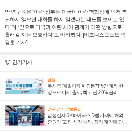
안 연구원은 “이란 정부는 미국이 이란 핵협정에 먼저 복
귀하지 않으면 대화를 하지 않겠다는 태도를 보이고 있
다”며 “앞으로 미국과 이란 사이 관계가 어떤 방향으로
흘러갈 지는 모호하다”고 바라봤다. [비즈니스포스트 박
경훈 기자]
인기기사
금융
우체국 '매일이자 파킹통장' 5만 계좌 한
정으로 다시 출시, 최고 연 2.0% 금리
전자·전기·정보통신
삼성전자 SK하이닉스 D램 가격에 해외
증권가 '고점' 시각 나와, 장기 계약에 단점
부각