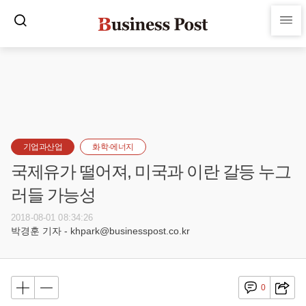
기업과산업
화학·에너지
국제유가 떨어져, 미국과 이란 갈등 누그
러들 가능성
2018-08-01 08:34:26
박경훈 기자 - khpark@businesspost.co.kr
0