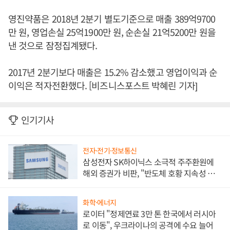
영진약품은 2018년 2분기 별도기준으로 매출 389억9700
만 원, 영업손실 25억1900만 원, 순손실 21억5200만 원을
낸 것으로 잠정집계됐다.
2017년 2분기보다 매출은 15.2% 감소했고 영업이익과 순
이익은 적자전환했다. [비즈니스포스트 박혜린 기자]
인기기사
전자·전기·정보통신
삼성전자 SK하이닉스 소극적 주주환원에
해외 증권가 비판, "반도체 호황 지속성 의
문"
화학·에너지
로이터 "정제연료 3만 톤 한국에서 러시아
로 이동", 우크라이나의 공격에 수요 늘어