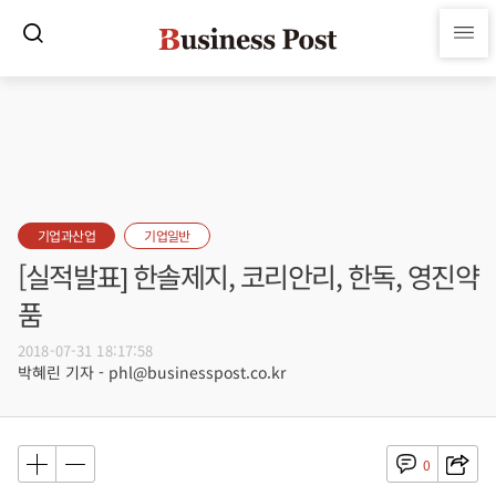
기업과산업
기업일반
[실적발표] 한솔제지, 코리안리, 한독, 영진약
품
2018-07-31 18:17:58
박혜린 기자 - phl@businesspost.co.kr
0