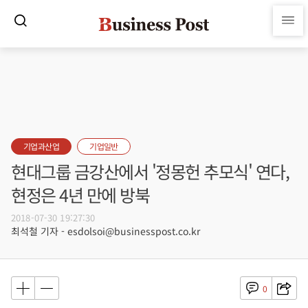
기업과산업
기업일반
현대그룹 금강산에서 '정몽헌 추모식' 연다,
현정은 4년 만에 방북
2018-07-30 19:27:30
최석철 기자 - esdolsoi@businesspost.co.kr
0