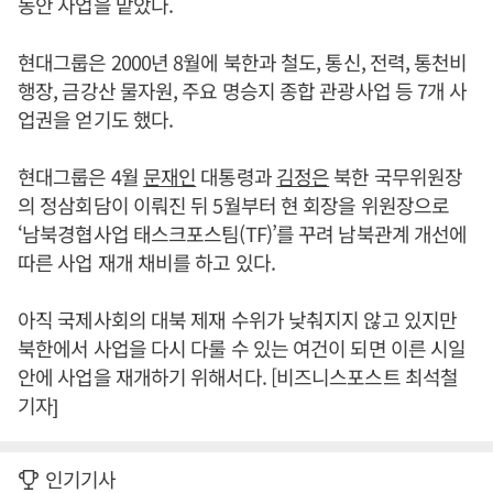
동안 사업을 맡았다.
현대그룹은 2000년 8월에 북한과 철도, 통신, 전력, 통천비
행장, 금강산 물자원, 주요 명승지 종합 관광사업 등 7개 사
업권을 얻기도 했다.
현대그룹은 4월
문재인
대통령과
김정은
북한 국무위원장
의 정삼회담이 이뤄진 뒤 5월부터 현 회장을 위원장으로
‘남북경협사업 태스크포스팀(TF)’를 꾸려 남북관계 개선에
따른 사업 재개 채비를 하고 있다.
아직 국제사회의 대북 제재 수위가 낮춰지지 않고 있지만
북한에서 사업을 다시 다룰 수 있는 여건이 되면 이른 시일
안에 사업을 재개하기 위해서다. [비즈니스포스트 최석철
기자]
인기기사