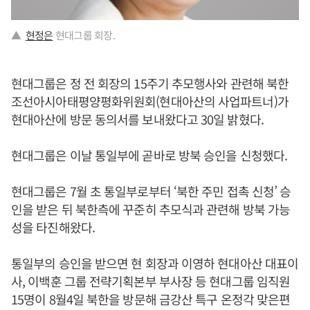
▲
현정은
현대그룹 회장.
현대그룹은 정 전 회장의 15주기 추모행사와 관련해 북한
조선아시아태평양평화위원회(현대아산의 사업파트너)가
현대아산에 방문 동의서를 보내왔다고 30일 밝혔다.
현대그룹은 이날 통일부에 곧바로 방북 승인을 신청했다.
현대그룹은 7월 초 통일부로부터 ‘북한 주민 접촉 신청’ 승
인을 받은 뒤 북한측에 꾸준히 추모식과 관련해 방북 가능
성을 타진해왔다.
통일부의 승인을 받으면 현 회장과 이영하 현대아산 대표이
사, 이백훈 그룹 전략기획본부 부사장 등 현대그룹 임직원
15명이 8월4일 북한을 방문해 금강산 특구 온정각 맞은편