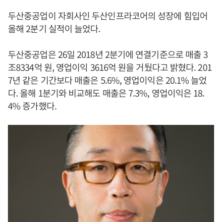
두산중공업이 자회사인 두산인프라코어의 성장에 힘입어
올해 2분기 실적이 늘었다.
두산중공업은 26일 2018년 2분기에 연결기준으로 매출 3
조8334억 원, 영업이익 3616억 원을 거뒀다고 밝혔다. 201
7년 같은 기간보다 매출은 5.6%, 영업이익은 20.1% 늘었
다. 올해 1분기와 비교해도 매출은 7.3%, 영업이익은 18.
4% 증가했다.