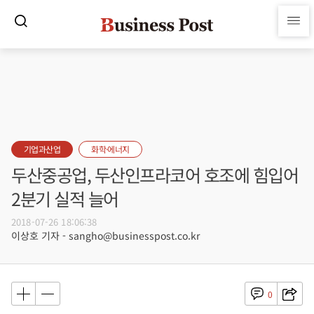
기업과산업
화학·에너지
두산중공업, 두산인프라코어 호조에 힘입어
2분기 실적 늘어
2018-07-26 18:06:38
이상호 기자 - sangho@businesspost.co.kr
0