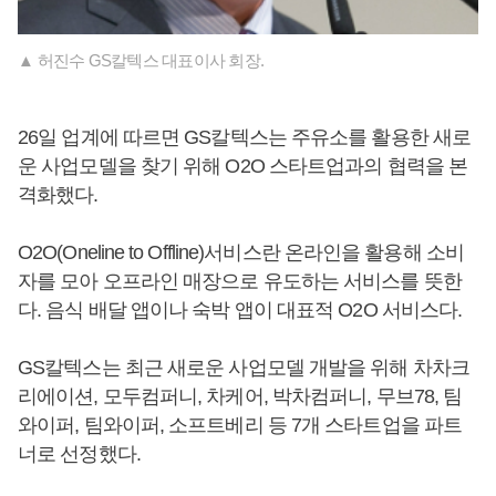
▲ 허진수 GS칼텍스 대표이사 회장.
26일 업계에 따르면 GS칼텍스는 주유소를 활용한 새로
운 사업모델을 찾기 위해 O2O 스타트업과의 협력을 본
격화했다.
O2O(Oneline to Offline)서비스란 온라인을 활용해 소비
자를 모아 오프라인 매장으로 유도하는 서비스를 뜻한
다. 음식 배달 앱이나 숙박 앱이 대표적 O2O 서비스다.
GS칼텍스는 최근 새로운 사업모델 개발을 위해 차차크
리에이션, 모두컴퍼니, 차케어, 박차컴퍼니, 무브78, 팀
와이퍼, 팀와이퍼, 소프트베리 등 7개 스타트업을 파트
너로 선정했다.