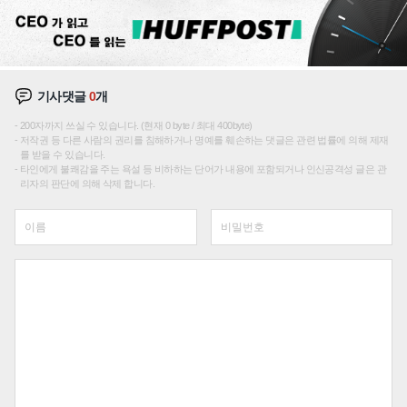
기사댓글
0
개
200자까지 쓰실 수 있습니다. (현재 0 byte / 최대 400byte)
저작권 등 다른 사람의 권리를 침해하거나 명예를 훼손하는 댓글은 관련 법률에 의해 제재
를 받을 수 있습니다.
타인에게 불쾌감을 주는 욕설 등 비하하는 단어가 내용에 포함되거나 인신공격성 글은 관
리자의 판단에 의해 삭제 합니다.