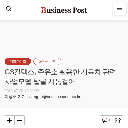
기업과산업
화학·에너지
GS칼텍스, 주유소 활용한 자동차 관련
사업모델 발굴 시동걸어
2018-07-26 15:36:33
이상호 기자 - sangho@businesspost.co.kr
0