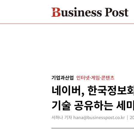
기업과산업
인터넷·게임·콘텐츠
네이버, 한국정보
기술 공유하는 세
서하나 기자 hana@businesspost.co.kr
2