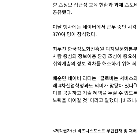
향 △정보 접근성 교육 현황과 과제 △모
공유했다.
이날 행사에는 네이버에서 근무 중인 시각
370여 명이 참석했다.
최두진 한국정보화진흥원 디지털문화본부
사람 중심의 정보이용 환경 조성이 중요하
취약계층의 정보 격차를 해소하기 위해 최
배순민 네이버 리더는 “클로바는 서비스와
래 4차산업혁명과도 의미가 맞닿아 있다”
미를 공감하고 기술 혜택을 누릴 수 있도
노력을 이어갈 것”이라고 말했다. [비즈
<저작권자(c) 비즈니스포스트 무단전재 및 재