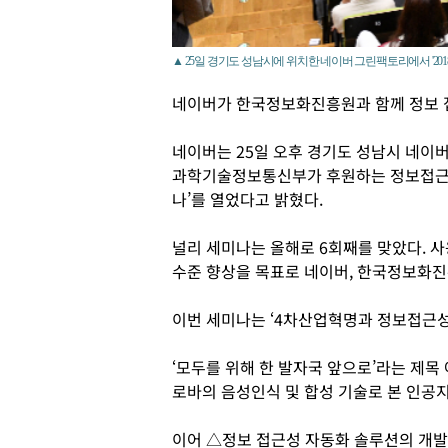
▲ 25일 경기도 성남시에 위치한 네이버 그린팩토리에서 '201
네이버가 한국정보화진흥원과 함께 정보 
네이버는 25일 오후 경기도 성남시 네
과학기술정보통신부가 후원하는 정보접근성 
나’를 열었다고 밝혔다.
널리 세미나는 올해로 6회째를 맞았다. 사
수준 향상을 목표로 네이버, 한국정보화진
이번 세미나는 ‘4차산업혁명과 정보접근성
‘모두를 위해 한 발자국 앞으로’라는 제목 
로바의 음성인식 및 합성 기술로 본 인공지
이어 △정보 접근성 자동화 솔루션의 개발