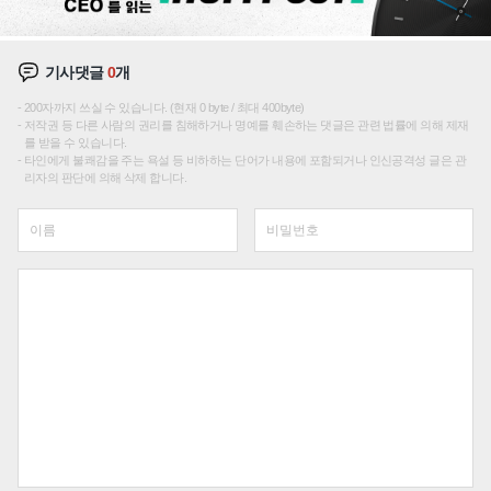
기사댓글
0
개
200자까지 쓰실 수 있습니다. (현재 0 byte / 최대 400byte)
저작권 등 다른 사람의 권리를 침해하거나 명예를 훼손하는 댓글은 관련 법률에 의해 제재
를 받을 수 있습니다.
타인에게 불쾌감을 주는 욕설 등 비하하는 단어가 내용에 포함되거나 인신공격성 글은 관
리자의 판단에 의해 삭제 합니다.