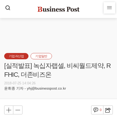
기업과산업
기업일반
[실적발표] 녹십자랩셀, 비씨월드제약, R
FHIC, 더존비즈온
2018-07-25 14:04:26
윤휘종 기자 - yhj@businesspost.co.kr
0