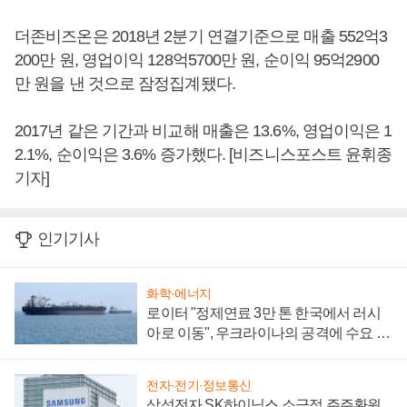
더존비즈온은 2018년 2분기 연결기준으로 매출 552억3
200만 원, 영업이익 128억5700만 원, 순이익 95억2900
만 원을 낸 것으로 잠정집계됐다.
2017년 같은 기간과 비교해 매출은 13.6%, 영업이익은 1
2.1%, 순이익은 3.6% 증가했다. [비즈니스포스트 윤휘종
기자]
인기기사
화학·에너지
로이터 "정제연료 3만 톤 한국에서 러시
아로 이동", 우크라이나의 공격에 수요 늘
어
전자·전기·정보통신
삼성전자 SK하이닉스 소극적 주주환원