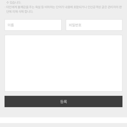
수 있습니다.
타인에게 불쾌감을 주는 욕설 등 비하하는 단어가 내용에 포함되거나 인신공격성 글은 관리자의 판
단에 의해 삭제 합니다.