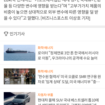
율 등 다양한 변수에 영향을 받는다”며 “고부가가치 제품의
비중이 높으면 상대적으로 외부 변수에 따른 영향을 덜 받
을 수 있다”고 말했다. [비즈니스포스트 이상호 기자]
인기기사
화학·에너지
로이터 "정제연료 3만 톤 한국에서 러시아
로 이동", 우크라이나의 공격에 수요 늘어
화학·에너지
'한수원 협력사' 미국 오클로 SMR 연구용 원
자로 '임계 상태' 도달, 미국 에너지부 "중요
한 이정표"
자동차·부품
현대차 올해 SUV 국내 베스트셀러 톱10에