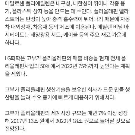
메탈로센 폴리에틸렌은 내구성, 내한성이 뛰어나 각종 용
기, 플라스틱 상자 등을 만드는 데 쓰인다. 폴리올레핀 엘라
스토머는 탄성이 높아 충격 흡수력이 뛰어나기 때문에 자동
차 내외장재, 차음재 등의 제조에 이용된다. 에틸렌 비닐 아
세테이트는 태양광용 시트, 케이블 등의 주요 재료 가운데
하나다.
LG화학은 고부가 폴리올레핀의 매출 비중을 현재 전체 폴
리올레핀사업의 50%에서 2022년 75%까지 높인다는 계획
을 세웠다.
고부가 폴리올레핀 생산기술을 보유한 회사가 드문 만큼 생
산량을 늘려 수요 증가에 빠르게 대응하기 위해서다.
고부가 폴리올레핀의 세계시장 규모는 매년 7% 이상 성장
해 2017년 13조 원에서 2022년 18조 원으로 늘어날 것으로
전망된다.