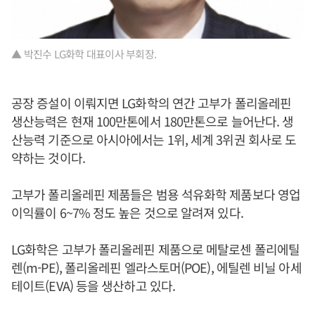
▲ 박진수 LG화학 대표이사 부회장.
공장 증설이 이뤄지면 LG화학의 연간 고부가 폴리올레핀
생산능력은 현재 100만톤에서 180만톤으로 늘어난다. 생
산능력 기준으로 아시아에서는 1위, 세계 3위권 회사로 도
약하는 것이다.
고부가 폴리올레핀 제품들은 범용 석유화학 제품보다 영업
이익률이 6~7% 정도 높은 것으로 알려져 있다.
LG화학은 고부가 폴리올레핀 제품으로 메탈로센 폴리에틸
렌(m-PE), 폴리올레핀 엘라스토머(POE), 에틸렌 비닐 아세
테이트(EVA) 등을 생산하고 있다.