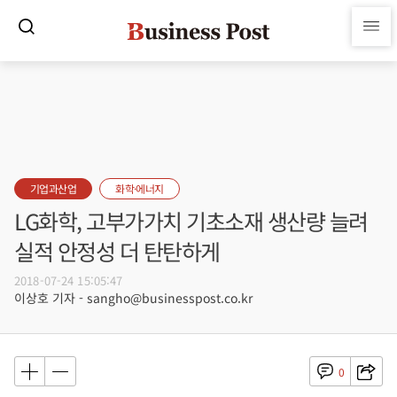
기업과산업
화학·에너지
LG화학, 고부가가치 기초소재 생산량 늘려
실적 안정성 더 탄탄하게
2018-07-24 15:05:47
이상호 기자 - sangho@businesspost.co.kr
0