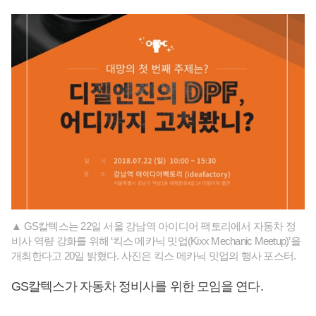
▲ GS칼텍스는 22일 서울 강남역 아이디어 팩토리에서 자동차 정
비사 역량 강화를 위해 ‘킥스 메카닉 밋업(Kixx Mechanic Meetup)’을
개최한다고 20일 밝혔다. 사진은 킥스 메카닉 밋업의 행사 포스터.
GS칼텍스가 자동차 정비사를 위한 모임을 연다.