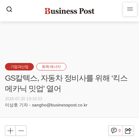
기업과산업
화학·에너지
GS칼텍스, 자동차 정비사를 위해 ‘킥스
메카닉 밋업’ 열어
2018-07-20 19:15:53
이상호 기자 - sangho@businesspost.co.kr
0