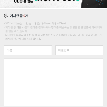
기사댓글
0
개
200자까지 쓰실 수 있습니다. (현재 0 byte / 최대 400byte)
저작권 등 다른 사람의 권리를 침해하거나 명예를 훼손하는 댓글은 관련 법률에 의해 제재
를 받을 수 있습니다.
타인에게 불쾌감을 주는 욕설 등 비하하는 단어가 내용에 포함되거나 인신공격성 글은 관
리자의 판단에 의해 삭제 합니다.