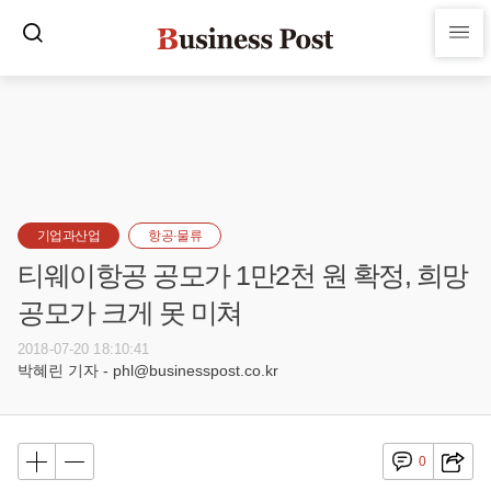
기업과산업
항공·물류
티웨이항공 공모가 1만2천 원 확정, 희망
공모가 크게 못 미쳐
2018-07-20 18:10:41
박혜린 기자 - phl@businesspost.co.kr
0