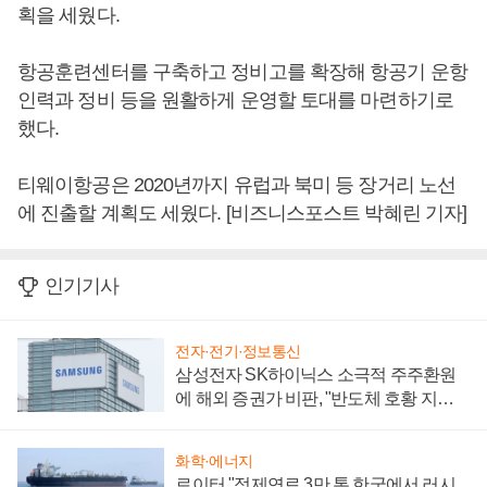
획을 세웠다.
항공훈련센터를 구축하고 정비고를 확장해 항공기 운항
인력과 정비 등을 원활하게 운영할 토대를 마련하기로
했다.
티웨이항공은 2020년까지 유럽과 북미 등 장거리 노선
에 진출할 계획도 세웠다. [비즈니스포스트 박혜린 기자]
인기기사
전자·전기·정보통신
삼성전자 SK하이닉스 소극적 주주환원
에 해외 증권가 비판, "반도체 호황 지속
성 의문"
화학·에너지
로이터 "정제연료 3만 톤 한국에서 러시