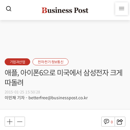
기업과산업
전자·전기·정보통신
애플, 아이폰6으로 미국에서 삼성전자 크게
따돌려
2015-01-25 15:50:28
이민재 기자 - betterfree@businesspost.co.kr
0