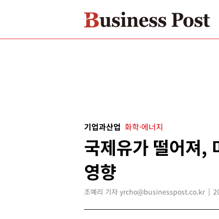
기업과산업
화학·에너지
국제유가 떨어져, 
영향
조예리 기자 yrcho@businesspost.co.kr
2