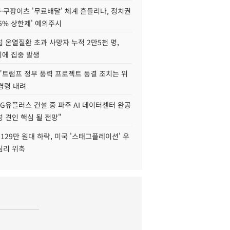
·쿠팡이츠 '무료배달' 체계 흔들리나, 정치권
15% 상한제' 예의주시
 온열질환 초과 사망자 누적 2만5천 명,
이에 집중 발생
"트럼프 정부 풍력 프로젝트 동결 조치는 위
 명령 내려
LG유플러스 건설 중 파주 AI 데이터센터 완공
 견인 핵심 될 전망"
129만 원대 하락, 미국 '스태그플레이션' 우
심리 위축